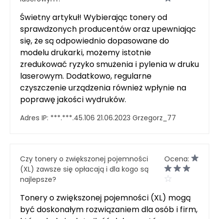
Świetny artykuł! Wybierając tonery od
sprawdzonych producentów oraz upewniając
się, że są odpowiednio dopasowane do
modelu drukarki, możemy istotnie
zredukować ryzyko smużenia i pylenia w druku
laserowym. Dodatkowo, regularne
czyszczenie urządzenia również wpłynie na
poprawę jakości wydruków.
Adres IP:
***.***.45.106
21.06.2023
Grzegorz_77
Czy tonery o zwiększonej pojemności
Ocena:
(XL) zawsze się opłacają i dla kogo są
najlepsze?
Tonery o zwiększonej pojemności (XL) mogą
być doskonałym rozwiązaniem dla osób i firm,