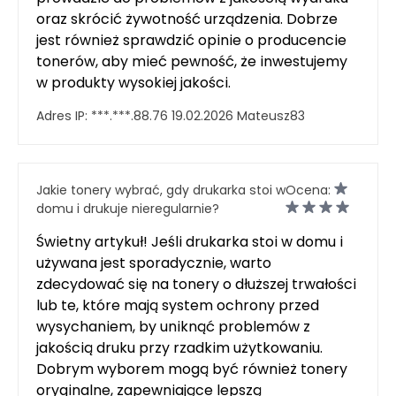
oraz skrócić żywotność urządzenia. Dobrze
jest również sprawdzić opinie o producencie
tonerów, aby mieć pewność, że inwestujemy
w produkty wysokiej jakości.
Adres IP:
***.***.88.76
19.02.2026
Mateusz83
Jakie tonery wybrać, gdy drukarka stoi w
Ocena:
domu i drukuje nieregularnie?
Świetny artykuł! Jeśli drukarka stoi w domu i
używana jest sporadycznie, warto
zdecydować się na tonery o dłuższej trwałości
lub te, które mają system ochrony przed
wysychaniem, by uniknąć problemów z
jakością druku przy rzadkim użytkowaniu.
Dobrym wyborem mogą być również tonery
oryginalne, zapewniające lepszą