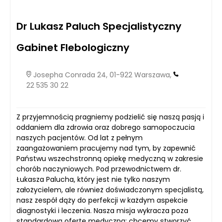
Dr Lukasz Paluch Specjalistyczny
Gabinet Flebologiczny
Josepha Conrada 24, 01-922 Warszawa,
22 535 30 22
Z przyjemnością pragniemy podzielić się naszą pasją i
oddaniem dla zdrowia oraz dobrego samopoczucia
naszych pacjentów. Od lat z pełnym
zaangażowaniem pracujemy nad tym, by zapewnić
Państwu wszechstronną opiekę medyczną w zakresie
chorób naczyniowych. Pod przewodnictwem dr.
Łukasza Palucha, który jest nie tylko naszym
założycielem, ale również doświadczonym specjalistą,
nasz zespół dąży do perfekcji w każdym aspekcie
diagnostyki i leczenia. Nasza misja wykracza poza
standardową ofertę medyczną; chcemy stworzyć