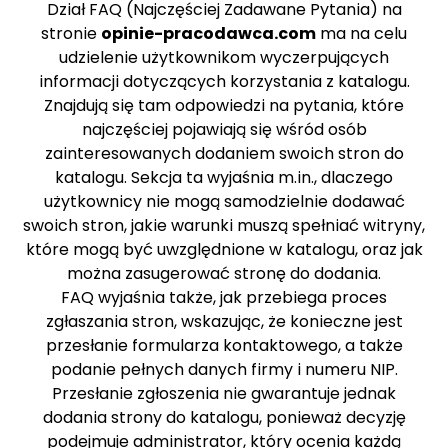
Dział FAQ (Najczęściej Zadawane Pytania) na
stronie
opinie-pracodawca.com
ma na celu
udzielenie użytkownikom wyczerpujących
informacji dotyczących korzystania z katalogu.
Znajdują się tam odpowiedzi na pytania, które
najczęściej pojawiają się wśród osób
zainteresowanych dodaniem swoich stron do
katalogu. Sekcja ta wyjaśnia m.in., dlaczego
użytkownicy nie mogą samodzielnie dodawać
swoich stron, jakie warunki muszą spełniać witryny,
które mogą być uwzględnione w katalogu, oraz jak
można zasugerować stronę do dodania.
FAQ wyjaśnia także, jak przebiega proces
zgłaszania stron, wskazując, że konieczne jest
przesłanie formularza kontaktowego, a także
podanie pełnych danych firmy i numeru NIP.
Przesłanie zgłoszenia nie gwarantuje jednak
dodania strony do katalogu, ponieważ decyzję
podejmuje administrator, który ocenia każdą