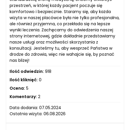
przestrzeń, w której każdy pacjent poczuje się
komfortowo i bezpiecznie. Staramy się, aby każda
wizyta w naszej placówce była nie tylko profesjonalna,
ale również przyjemna, co przekłada się na lepsze
wyniki leczenia. Zachęcamy do odwiedzenia naszej
strony internetowej, gdzie dokładnie przedstawiamy
nasze usługi oraz możliwości skorzystania z
konsultacji. Jesteśmy tu, aby wesprzeć Państwa w
drodze do zdrowia, więc nie wahajcie się, by poznać
nas bliżej!
Ilość odwiedzin:
918
Ilość kliknięć:
0
Ocena:
5
Komentarzy:
2
Data dodania: 07.05.2024
Ostatnia wizyta: 06.08.2026