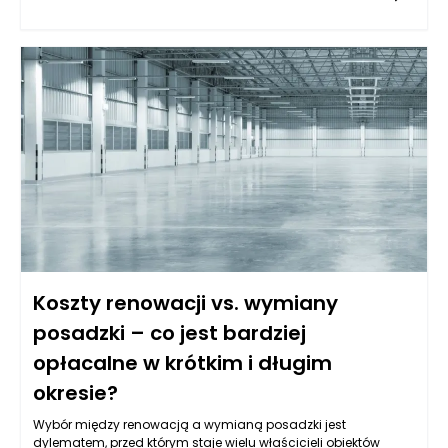
Koszty renowacji vs. wymiany
posadzki – co jest bardziej
opłacalne w krótkim i długim
okresie?
Wybór między renowacją a wymianą posadzki jest
dylematem, przed którym staje wielu właścicieli obiektów