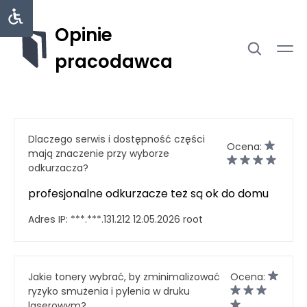
Opinie
pracodawca
Dlaczego serwis i dostępność części
Ocena:
mają znaczenie przy wyborze
odkurzacza?
profesjonalne odkurzacze też są ok do domu
Adres IP:
***.***.131.212
12.05.2026
root
Jakie tonery wybrać, by zminimalizować
Ocena:
ryzyko smużenia i pylenia w druku
laserowym?