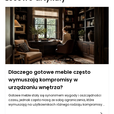
Dlaczego gotowe meble często
wymuszają kompromisy w
urządzaniu wnętrza?
Gotowe meble stały się synonimem wygody i oszczędności
czasu, jednak często niosą ze sobą ograniczenia, które
wymuszają na użytkownikach różnego rodzaju kompromisy.
Osoby poszukujące wyposażenia do swoich domów mogą
napotkać na problemy związane z ich rozmiarem, kształtem