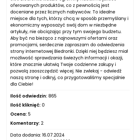
oferowanych produktów, co z pewnością jest
doceniane przez licznych nabywców. To idealne
miejsce dla tych, którzy chcą w sposób przemyślany i
ekonomiczny wyposażyć swój dom w niezbędne
artykuły, nie obciążając przy tym swojego budżetu.
Aby być na bieżąco z najnowszymi ofertami oraz
promocjami, serdecznie zapraszam do odwiedzenia
strony internetowej Biedronki. Dzięki niej będziesz miał
możliwość sprawdzania świeżych informacji i okazji,
które znacznie ułatwią Twoje codzienne zakupy i
pozwolą zaoszczędzić więcej. Nie zwlekaj - odwiedź
naszą stronę i odkryj, co przygotowaliśmy specjalnie
dla Ciebie!
Ilość odwiedzin:
865
Ilość kliknięć:
0
Ocena:
5
Komentarzy:
2
Data dodania: 16.07.2024