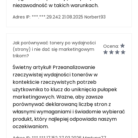
niezawodność w takich warunkach.
Adres IP:
***.***.29.242
21.08.2025
Norbert93
Jak porównywać tonery po wydajności
Ocena:
(strony) i nie dać się marketingowym
trikom?
Świetny artykuł! Przeanalizowanie
rzeczywistej wydajności tonerów w
kontekście rzeczywistych potrzeb
użytkownika to klucz do uniknięcia pułapek
marketingowych. Ważne, aby zawsze
porównywać deklarowaną liczbę stron z
własnymi wymaganiami i świadomie wybierać
produkt, który najlepiej odpowiada naszym
oczekiwaniom.