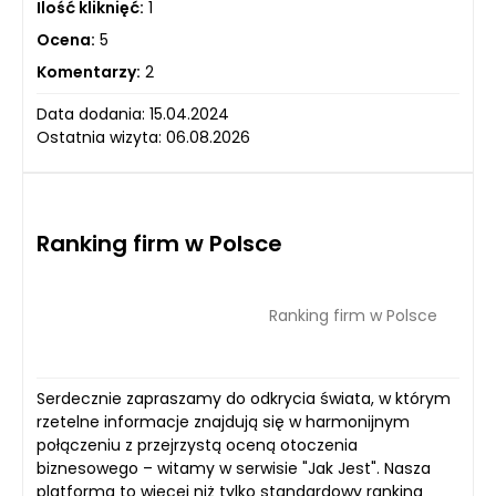
Ilość kliknięć:
1
Ocena:
5
Komentarzy:
2
Data dodania: 15.04.2024
Ostatnia wizyta: 06.08.2026
Ranking firm w Polsce
Ranking firm w Polsce
Serdecznie zapraszamy do odkrycia świata, w którym
rzetelne informacje znajdują się w harmonijnym
połączeniu z przejrzystą oceną otoczenia
biznesowego – witamy w serwisie "Jak Jest". Nasza
platforma to więcej niż tylko standardowy ranking