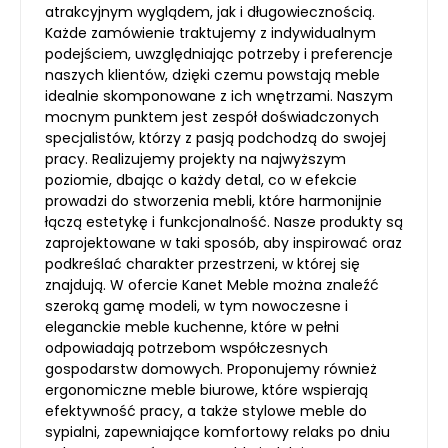
atrakcyjnym wyglądem, jak i długowiecznością.
Każde zamówienie traktujemy z indywidualnym
podejściem, uwzględniając potrzeby i preferencje
naszych klientów, dzięki czemu powstają meble
idealnie skomponowane z ich wnętrzami. Naszym
mocnym punktem jest zespół doświadczonych
specjalistów, którzy z pasją podchodzą do swojej
pracy. Realizujemy projekty na najwyższym
poziomie, dbając o każdy detal, co w efekcie
prowadzi do stworzenia mebli, które harmonijnie
łączą estetykę i funkcjonalność. Nasze produkty są
zaprojektowane w taki sposób, aby inspirować oraz
podkreślać charakter przestrzeni, w której się
znajdują. W ofercie Kanet Meble można znaleźć
szeroką gamę modeli, w tym nowoczesne i
eleganckie meble kuchenne, które w pełni
odpowiadają potrzebom współczesnych
gospodarstw domowych. Proponujemy również
ergonomiczne meble biurowe, które wspierają
efektywność pracy, a także stylowe meble do
sypialni, zapewniające komfortowy relaks po dniu