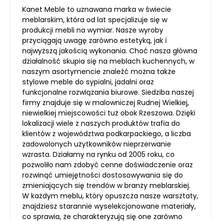
Kanet Meble to uznawana marka w świecie
meblarskim, która od lat specjalizuje się w
produkcji mebli na wymiar. Nasze wyroby
przyciągają uwagę zarówno estetyką, jak i
najwyższą jakością wykonania. Choć nasza główna
działalność skupia się na meblach kuchennych, w
naszym asortymencie znaleźć można także
stylowe meble do sypialni, jadalni oraz
funkcjonalne rozwiązania biurowe. Siedziba naszej
firmy znajduje się w malowniczej Rudnej Wielkiej,
niewielkiej miejscowości tuż obok Rzeszowa. Dzięki
lokalizacji wiele z naszych produktów trafia do
klientów z województwa podkarpackiego, a liczba
zadowolonych użytkowników nieprzerwanie
wzrasta. Działamy na rynku od 2005 roku, co
pozwoliło nam zdobyć cenne doświadczenie oraz
rozwinąć umiejętności dostosowywania się do
zmieniających się trendów w branży meblarskiej.
W każdym meblu, który opuszcza nasze warsztaty,
znajdziesz starannie wyselekcjonowane materiały,
co sprawia, że charakteryzują się one zarówno