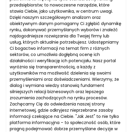
przedsiębiorstw; to nowoczesne narzędzie, które
stawia Ciebie, jako użytkownika, w centrum uwagi.
Dzięki naszym szczegółowym analizom oraz
obiektywnym danym pomagamy Ci zgłębić dynamikę
rynku, dokonywać przemyślanych wyborów i znaleźć
najdogodniejsze rozwiązania dla Twojej firmy lub
usług, których aktualnie potrzebujesz. Udostępniamy
Ci bogactwo informacji na temat firm z różnych
sektorów, co umożliwia dogłębną ocenę ich
działalności i weryfikację ich potencjału. Nasz portal
wyróżnia się transparentnością, a każdy z
użytkowników ma możliwość dzielenia się swoimi
przemyśleniami oraz doświadczeniami. Wierzymy, że
dialog i wymiana wiedzy stanowią fundament
silniejszych relacji biznesowych oraz lepszego
zrozumienia zachodzących na rynku procesów.
Zachęcamy Cię do odwiedzenia naszej strony
internetowej, gdzie odkryjesz nieprzebrane zasoby
informacji czekające na Ciebie. "Jak Jest" to nie tylko
platforma informacyjna – to społeczność osób, które
pragną podejmować dobrze przemyślane decyzje w