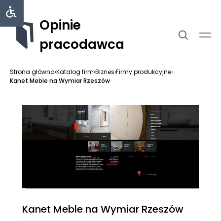
Opinie
pracodawca
Strona główna
›
Katalog firm
›
Biznes
›
Firmy produkcyjne
›
Kanet Meble na Wymiar Rzeszów
Kanet Meble na Wymiar Rzeszów