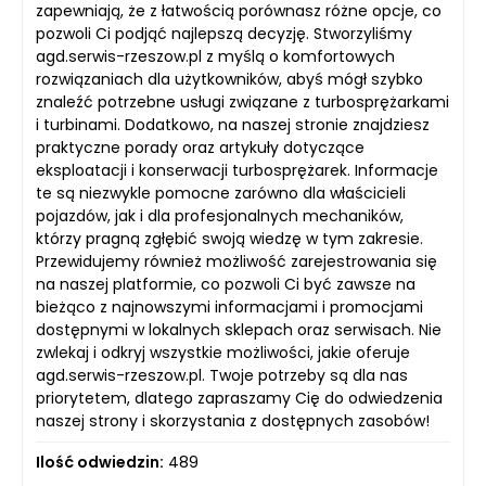
zapewniają, że z łatwością porównasz różne opcje, co
pozwoli Ci podjąć najlepszą decyzję. Stworzyliśmy
agd.serwis-rzeszow.pl z myślą o komfortowych
rozwiązaniach dla użytkowników, abyś mógł szybko
znaleźć potrzebne usługi związane z turbosprężarkami
i turbinami. Dodatkowo, na naszej stronie znajdziesz
praktyczne porady oraz artykuły dotyczące
eksploatacji i konserwacji turbosprężarek. Informacje
te są niezwykle pomocne zarówno dla właścicieli
pojazdów, jak i dla profesjonalnych mechaników,
którzy pragną zgłębić swoją wiedzę w tym zakresie.
Przewidujemy również możliwość zarejestrowania się
na naszej platformie, co pozwoli Ci być zawsze na
bieżąco z najnowszymi informacjami i promocjami
dostępnymi w lokalnych sklepach oraz serwisach. Nie
zwlekaj i odkryj wszystkie możliwości, jakie oferuje
agd.serwis-rzeszow.pl. Twoje potrzeby są dla nas
priorytetem, dlatego zapraszamy Cię do odwiedzenia
naszej strony i skorzystania z dostępnych zasobów!
Ilość odwiedzin:
489