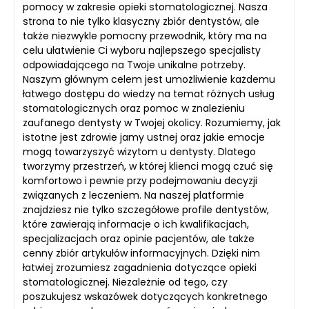
pomocy w zakresie opieki stomatologicznej. Nasza
strona to nie tylko klasyczny zbiór dentystów, ale
także niezwykle pomocny przewodnik, który ma na
celu ułatwienie Ci wyboru najlepszego specjalisty
odpowiadającego na Twoje unikalne potrzeby.
Naszym głównym celem jest umożliwienie każdemu
łatwego dostępu do wiedzy na temat różnych usług
stomatologicznych oraz pomoc w znalezieniu
zaufanego dentysty w Twojej okolicy. Rozumiemy, jak
istotne jest zdrowie jamy ustnej oraz jakie emocje
mogą towarzyszyć wizytom u dentysty. Dlatego
tworzymy przestrzeń, w której klienci mogą czuć się
komfortowo i pewnie przy podejmowaniu decyzji
związanych z leczeniem. Na naszej platformie
znajdziesz nie tylko szczegółowe profile dentystów,
które zawierają informacje o ich kwalifikacjach,
specjalizacjach oraz opinie pacjentów, ale także
cenny zbiór artykułów informacyjnych. Dzięki nim
łatwiej zrozumiesz zagadnienia dotyczące opieki
stomatologicznej. Niezależnie od tego, czy
poszukujesz wskazówek dotyczących konkretnego