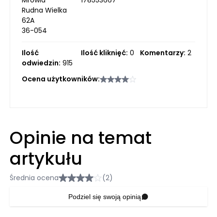
Rudna Wielka
62A
36-054
Ilość
Ilość kliknięć:
0
Komentarzy:
2
odwiedzin:
915
Ocena użytkowników:
Opinie na temat
artykułu
Średnia ocena
(2)
Podziel się swoją opinią