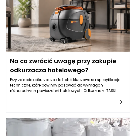
odzwierciedlać osobowość ich właściciela oraz
harmonizować z resztą wnętrza.
Na co zwrócić uwagę przy zakupie
odkurzacza hotelowego?
Przy zakupie odkurzacza do hoteli kluczowe są specyfikacje
techniczne, które powinny pasować do wymagań
różnorodnych powierzchni hotelowych. Odkurzacze TASKI
wyróżniają się