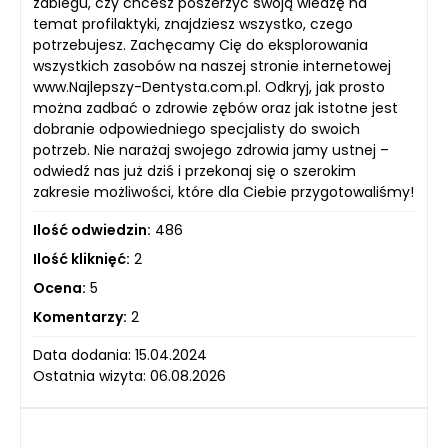
zabiegu, czy chcesz poszerzyć swoją wiedzę na
temat profilaktyki, znajdziesz wszystko, czego
potrzebujesz. Zachęcamy Cię do eksplorowania
wszystkich zasobów na naszej stronie internetowej
www.Najlepszy-Dentysta.com.pl. Odkryj, jak prosto
można zadbać o zdrowie zębów oraz jak istotne jest
dobranie odpowiedniego specjalisty do swoich
potrzeb. Nie narażaj swojego zdrowia jamy ustnej –
odwiedź nas już dziś i przekonaj się o szerokim
zakresie możliwości, które dla Ciebie przygotowaliśmy!
Ilość odwiedzin:
486
Ilość kliknięć:
2
Ocena:
5
Komentarzy:
2
Data dodania: 15.04.2024
Ostatnia wizyta: 06.08.2026