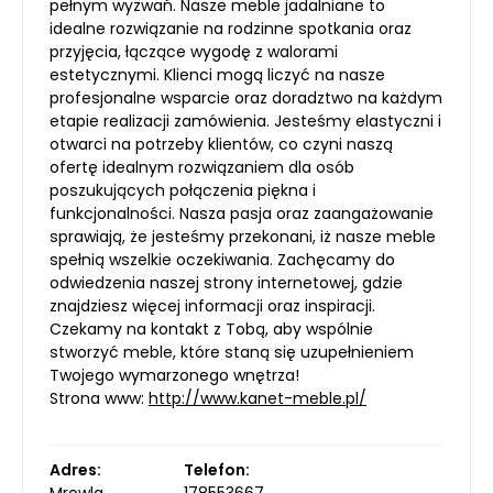
pełnym wyzwań. Nasze meble jadalniane to
idealne rozwiązanie na rodzinne spotkania oraz
przyjęcia, łączące wygodę z walorami
estetycznymi. Klienci mogą liczyć na nasze
profesjonalne wsparcie oraz doradztwo na każdym
etapie realizacji zamówienia. Jesteśmy elastyczni i
otwarci na potrzeby klientów, co czyni naszą
ofertę idealnym rozwiązaniem dla osób
poszukujących połączenia piękna i
funkcjonalności. Nasza pasja oraz zaangażowanie
sprawiają, że jesteśmy przekonani, iż nasze meble
spełnią wszelkie oczekiwania. Zachęcamy do
odwiedzenia naszej strony internetowej, gdzie
znajdziesz więcej informacji oraz inspiracji.
Czekamy na kontakt z Tobą, aby wspólnie
stworzyć meble, które staną się uzupełnieniem
Twojego wymarzonego wnętrza!
Strona www:
http://www.kanet-meble.pl/
Adres:
Telefon:
Mrowla
178553667