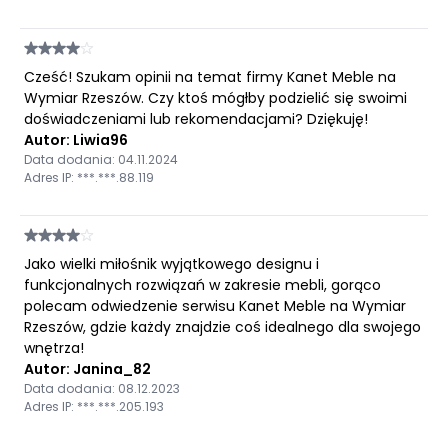
Cześć! Szukam opinii na temat firmy Kanet Meble na
Wymiar Rzeszów. Czy ktoś mógłby podzielić się swoimi
doświadczeniami lub rekomendacjami? Dziękuję!
Autor: Liwia96
Data dodania: 04.11.2024
Adres IP: ***.***.88.119
Jako wielki miłośnik wyjątkowego designu i
funkcjonalnych rozwiązań w zakresie mebli, gorąco
polecam odwiedzenie serwisu Kanet Meble na Wymiar
Rzeszów, gdzie każdy znajdzie coś idealnego dla swojego
wnętrza!
Autor: Janina_82
Data dodania: 08.12.2023
Adres IP: ***.***.205.193