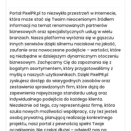
Portal PixelPR.pl to niezwykła przestrzeń w Internecie,
która może stać się Twoim nieocenionym źródłem
informacji na temat renomowanych partnerów
biznesowych oraz specjalistycznych usług w wielu
branżach. Nasza platforma wyróżnia się w gąszczu
innych serwisów dzięki silnemu naciskowi na jakość,
zaufanie oraz nowoczesne podejście – wartości, które
są niezbędne w dzisiejszym dynamicznym otoczeniu
biznesowym. Zachęcamy Cię do zapoznania się z
bogatym asortymentem, który przygotowaliśmy z
myślą o naszych użytkownikach. Dzięki PixelPR.pl
zyskujesz dostęp do wiarygodnych zasobów oraz
zestawienia sprawdzonych firm, które dążą do
zapewnienia najwyższego standardu usług oraz
indywidualnego podejścia do każdego klienta.
Niezależnie od tego, czy reprezentujesz firmę, która
szuka nowych możliwości współpracy, czy też jesteś
osobą prywatną, planującą realizację konkretnego
projektu, nasz portal z pewnością spełni Twoje
oczekiwania. Nie czekaj dłużej – odwiedź nas na