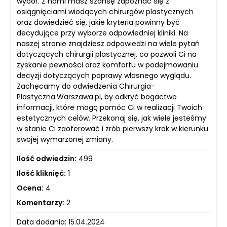
wybór. Z nami masz szansę zapoznać się z
osiągnięciami wiodących chirurgów plastycznych
oraz dowiedzieć się, jakie kryteria powinny być
decydujące przy wyborze odpowiedniej kliniki. Na
naszej stronie znajdziesz odpowiedzi na wiele pytań
dotyczących chirurgii plastycznej, co pozwoli Ci na
zyskanie pewności oraz komfortu w podejmowaniu
decyzji dotyczących poprawy własnego wyglądu.
Zachęcamy do odwiedzenia Chirurgia-
Plastyczna.Warszawa.pl, by odkryć bogactwo
informacji, które mogą pomóc Ci w realizacji Twoich
estetycznych celów. Przekonaj się, jak wiele jesteśmy
w stanie Ci zaoferować i zrób pierwszy krok w kierunku
swojej wymarzonej zmiany.
Ilość odwiedzin:
499
Ilość kliknięć:
1
Ocena:
4
Komentarzy:
2
Data dodania: 15.04.2024