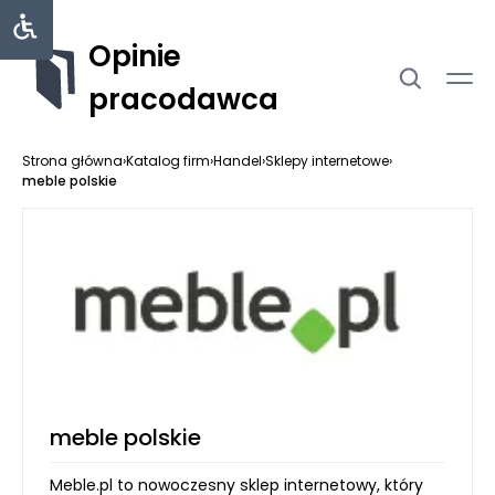
Opinie
pracodawca
Strona główna
›
Katalog firm
›
Handel
›
Sklepy internetowe
›
meble polskie
meble polskie
Meble.pl to nowoczesny sklep internetowy, który