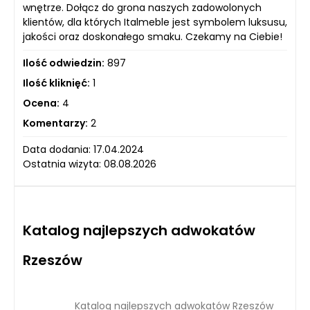
wnętrze. Dołącz do grona naszych zadowolonych
klientów, dla których Italmeble jest symbolem luksusu,
jakości oraz doskonałego smaku. Czekamy na Ciebie!
Ilość odwiedzin:
897
Ilość kliknięć:
1
Ocena:
4
Komentarzy:
2
Data dodania: 17.04.2024
Ostatnia wizyta: 08.08.2026
Katalog najlepszych adwokatów
Rzeszów
Katalog najlepszych adwokatów Rzeszów