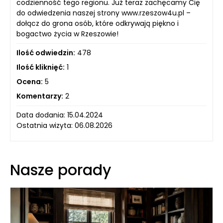
codzienność tego regionu. Już teraz zachęcamy Cię
do odwiedzenia naszej strony www.rzeszow4u.pl –
dołącz do grona osób, które odkrywają piękno i
bogactwo życia w Rzeszowie!
Ilość odwiedzin:
478
Ilość kliknięć:
1
Ocena:
5
Komentarzy:
2
Data dodania: 15.04.2024
Ostatnia wizyta: 06.08.2026
Nasze porady