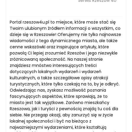
Serwis Rzeszów 4U
Portal rzeszow4u.pl to miejsce, które może stać się
Twoim ulubionym źródłem informacji o wszystkim, co
dzieje się w Rzeszowie! Oferujemy nie tylko najnowsze
wiadomości z tego dynamicznego miasta, ale także
cenne wskazówki oraz inspirujące artykuły, które
pozwolą Ci lepiej zrozumieć Rzeszów i jego niezwykle
zróżnicowaną społeczność. Na naszej stronie
znajdziesz mnóstwo interesujących treści
dotyczących lokalnych wydarzeń i wydarzeń
kulturalnych, a także szczegółowe opisy atrakcji
turystycznych, które tylko czekają na to, by je odkryć.
Odwiedzając nas, zyskasz możliwość poznania
fascynujących aspektów, które sprawiają, że to
miasto jest tak wyjątkowe. Zarówno mieszkańcy
Rzeszowa, jak i turyści z pewnością znajdą tu coś dla
siebie. Nie przegap okazji, aby zanurzyć się w życie
lokalnej społeczności i być na bieżąco z
najważniejszymi wydarzeniami, które kształtują