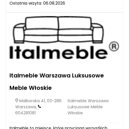
Ostatnia wizyta: 06.08.2026
Italmeble Warszawa Luksusowe
Meble Włoskie
Malborska 41, 03-286
Italmeble Warszawa
Warszawa,
Luksusowe Meble
604281081
Włoskie
Italmeble to miejsce, które przyciąga wszystkich