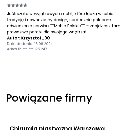
Jeśli szukasz wyjątkowych mebli, które łączą w sobie
tradycję i nowoczesny design, serdecznie polecam
odwiedzenie serwisu **Meble Polskie** – znajdziesz tam
prawdziwe perełki dla swojego wnętrza!
Autor: Krzysztof_90
Data dodania: 16.06.2024
Adres IP: ***.***.125.247
Powiązane firmy
Chirurgia plastyczna Warszawa