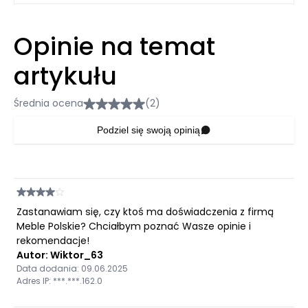
Opinie na temat
artykułu
Średnia ocena
(2)
Podziel się swoją opinią
Zastanawiam się, czy ktoś ma doświadczenia z firmą
Meble Polskie? Chciałbym poznać Wasze opinie i
rekomendacje!
Autor: Wiktor_63
Data dodania: 09.06.2025
Adres IP: ***.***.162.0