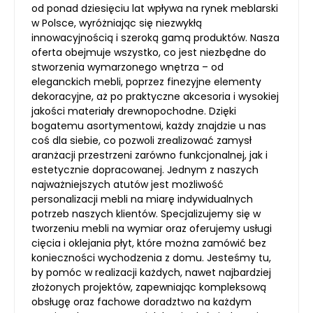
od ponad dziesięciu lat wpływa na rynek meblarski
w Polsce, wyróżniając się niezwykłą
innowacyjnością i szeroką gamą produktów. Nasza
oferta obejmuje wszystko, co jest niezbędne do
stworzenia wymarzonego wnętrza – od
eleganckich mebli, poprzez finezyjne elementy
dekoracyjne, aż po praktyczne akcesoria i wysokiej
jakości materiały drewnopochodne. Dzięki
bogatemu asortymentowi, każdy znajdzie u nas
coś dla siebie, co pozwoli zrealizować zamysł
aranżacji przestrzeni zarówno funkcjonalnej, jak i
estetycznie dopracowanej. Jednym z naszych
najważniejszych atutów jest możliwość
personalizacji mebli na miarę indywidualnych
potrzeb naszych klientów. Specjalizujemy się w
tworzeniu mebli na wymiar oraz oferujemy usługi
cięcia i oklejania płyt, które można zamówić bez
konieczności wychodzenia z domu. Jesteśmy tu,
by pomóc w realizacji każdych, nawet najbardziej
złożonych projektów, zapewniając kompleksową
obsługę oraz fachowe doradztwo na każdym