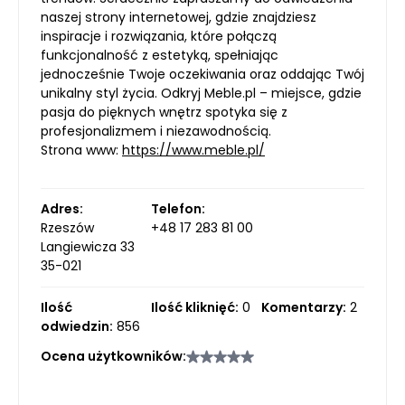
naszej strony internetowej, gdzie znajdziesz
inspiracje i rozwiązania, które połączą
funkcjonalność z estetyką, spełniając
jednocześnie Twoje oczekiwania oraz oddając Twój
unikalny styl życia. Odkryj Meble.pl – miejsce, gdzie
pasja do pięknych wnętrz spotyka się z
profesjonalizmem i niezawodnością.
Strona www:
https://www.meble.pl/
Adres:
Telefon:
Rzeszów
+48 17 283 81 00
Langiewicza 33
35-021
Ilość
Ilość kliknięć:
0
Komentarzy:
2
odwiedzin:
856
Ocena użytkowników: