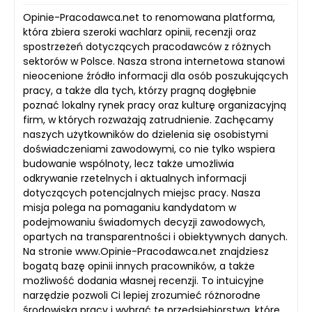
Opinie-Pracodawca.net to renomowana platforma,
która zbiera szeroki wachlarz opinii, recenzji oraz
spostrzeżeń dotyczących pracodawców z różnych
sektorów w Polsce. Nasza strona internetowa stanowi
nieocenione źródło informacji dla osób poszukujących
pracy, a także dla tych, którzy pragną dogłębnie
poznać lokalny rynek pracy oraz kulturę organizacyjną
firm, w których rozważają zatrudnienie. Zachęcamy
naszych użytkowników do dzielenia się osobistymi
doświadczeniami zawodowymi, co nie tylko wspiera
budowanie wspólnoty, lecz także umożliwia
odkrywanie rzetelnych i aktualnych informacji
dotyczących potencjalnych miejsc pracy. Nasza
misja polega na pomaganiu kandydatom w
podejmowaniu świadomych decyzji zawodowych,
opartych na transparentności i obiektywnych danych.
Na stronie www.Opinie-Pracodawca.net znajdziesz
bogatą bazę opinii innych pracowników, a także
możliwość dodania własnej recenzji. To intuicyjne
narzędzie pozwoli Ci lepiej zrozumieć różnorodne
środowiska pracy i wybrać te przedsiębiorstwa, które