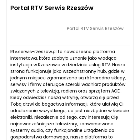
Portal RTV Serwis Rzeszów
Portal RTV Serwis Rzeszów
Rtv.serwis-rzeszow.pl to nowoczesna platforma
internetowa, która zdobyła uznanie jako wiodąca
instytucja w Rzeszowie w dziedzinie usług RTV. Nasza
strona funkcjonuje jako wszechstronny hub, gdzie w
jednym miejscu zgromadzone są różnorodne sklepy,
serwisy i firmy oferujące szeroki wachlarz produktów
związanych z telewizją, radiem oraz sprzętem AGD.
Kiedy odwiedzisz naszą witrynę, otworzą się przed
Tobą drzwi do bogactwa informacji, które ułatwią Ci
odnalezienie wszystkiego, co jest niezbędne w świecie
elektroniki. Niezależnie od tego, czy interesują Cię
najnowocześniejsze telewizory, zaawansowane
systemy audio, czy funkcjonalne urządzenia do
gospodarstwa domowego, nasza platforma to