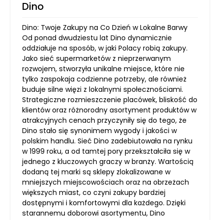
Dino
Dino: Twoje Zakupy na Co Dzień w Lokalne Barwy
Od ponad dwudziestu lat Dino dynamicznie
oddziałuje na sposób, w jaki Polacy robią zakupy.
Jako sieć supermarketów z nieprzerwanym
rozwojem, stworzyła unikalne miejsce, które nie
tylko zaspokaja codzienne potrzeby, ale również
buduje silne więzi z lokalnymi społecznościami.
Strategiczne rozmieszczenie placówek, bliskość do
klientów oraz różnorodny asortyment produktów w
atrakcyjnych cenach przyczyniły się do tego, że
Dino stało się synonimem wygody i jakości w
polskim handlu. Sieć Dino zadebiutowała na rynku
w 1999 roku, a od tamtej pory przekształciła się w
jednego z kluczowych graczy w branży. Wartością
dodaną tej marki są sklepy zlokalizowane w
mniejszych miejscowościach oraz na obrzeżach
większych miast, co czyni zakupy bardziej
dostępnymi i komfortowymi dla każdego. Dzięki
starannemu doborowi asortymentu, Dino