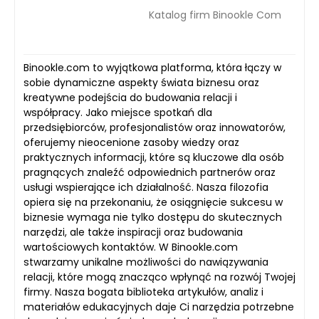
Katalog firm Binookle Com
Binookle.com to wyjątkowa platforma, która łączy w
sobie dynamiczne aspekty świata biznesu oraz
kreatywne podejścia do budowania relacji i
współpracy. Jako miejsce spotkań dla
przedsiębiorców, profesjonalistów oraz innowatorów,
oferujemy nieocenione zasoby wiedzy oraz
praktycznych informacji, które są kluczowe dla osób
pragnących znaleźć odpowiednich partnerów oraz
usługi wspierające ich działalność. Nasza filozofia
opiera się na przekonaniu, że osiągnięcie sukcesu w
biznesie wymaga nie tylko dostępu do skutecznych
narzędzi, ale także inspiracji oraz budowania
wartościowych kontaktów. W Binookle.com
stwarzamy unikalne możliwości do nawiązywania
relacji, które mogą znacząco wpłynąć na rozwój Twojej
firmy. Nasza bogata biblioteka artykułów, analiz i
materiałów edukacyjnych daje Ci narzędzia potrzebne