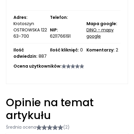
Adres:
Telefon:
Krotoszyn
Mapa google:
OSTROWSKA 122
NIP:
DINO - mapy
63-700
6211766191
google
Ilość
Ilość kliknięć:
0
Komentarzy:
2
odwiedzin:
887
Ocena użytkowników:
Opinie na temat
artykułu
Średnia ocena
(2)