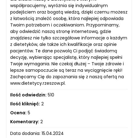
współpracujemy, wyróżnia się indywidualnym
podejściem oraz bogatą wiedzą, dzięki czemu możesz
z łatwością znaleźć osobę, która najlepiej odpowiada
Twoim potrzebom i oczekiwaniom. Przypominamy,
aby odwiedzić naszą stronę internetową, gdzie
znajdziesz nie tylko szczegółowe informacje o każdym
z dietetyków, ale także ich kwalifikacje oraz opinie
pacjentów. Te dane pozwolą Ci podjąć świadomą
decyzję, wybierając specjalistę, który najlepiej spełni
Twoje wymagania. Nie czekaj dłużej – Twoje zdrowie i
lepsze samopoczucie są teraz na wyciągnięcie ręki!
Zachęcamy Cię do zapoznania się z naszą ofertą na
www.dietetycy.rzeszow.pl.
Ilość odwiedzin:
510
Ilość kliknięć:
2
Ocena:
5
Komentarzy:
2
Data dodania: 15.04.2024