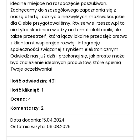
idealne miejsce na rozpoczęcie poszukiwań.
Zachęcamy do szczegółowego zapoznania się z
naszą ofertą i odkrycia niezwykłych możliwości, jakie
dla Ciebie przygotowaliśmy. Rtv.serwis-rzeszow.pl to
nie tylko skarbnica wiedzy na temat elektroniki, ale
także przestrzeń, która łączy lokalne przedsiębiorstwa
z klientami, wspierając rozwój i integrację
społeczności związanej z rynkiem elektronicznym.
Odwiedź nas już dziś i przekonaj się, jak proste może
być znalezienie idealnych produktów, które spełnią
Twoje oczekiwania!
Ilość odwiedzin:
491
Ilość kliknięć:
1
Ocena:
4
Komentarzy:
2
Data dodania: 15.04.2024
Ostatnia wizyta: 06.08.2026