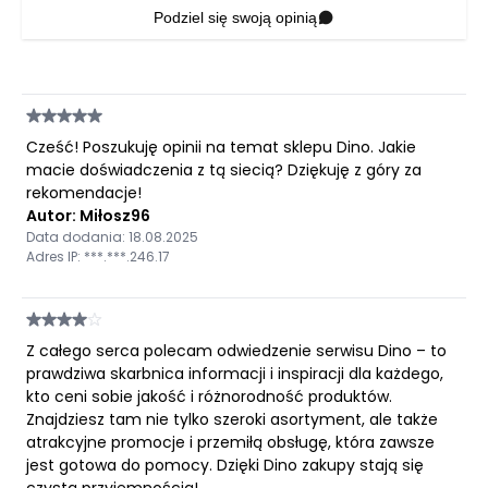
Podziel się swoją opinią
Cześć! Poszukuję opinii na temat sklepu Dino. Jakie
macie doświadczenia z tą siecią? Dziękuję z góry za
rekomendacje!
Autor: Miłosz96
Data dodania: 18.08.2025
Adres IP: ***.***.246.17
Z całego serca polecam odwiedzenie serwisu Dino – to
prawdziwa skarbnica informacji i inspiracji dla każdego,
kto ceni sobie jakość i różnorodność produktów.
Znajdziesz tam nie tylko szeroki asortyment, ale także
atrakcyjne promocje i przemiłą obsługę, która zawsze
jest gotowa do pomocy. Dzięki Dino zakupy stają się