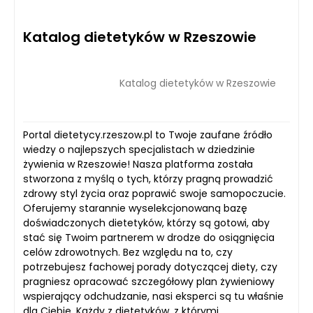
Katalog dietetyków w Rzeszowie
Katalog dietetyków w Rzeszowie
Portal dietetycy.rzeszow.pl to Twoje zaufane źródło
wiedzy o najlepszych specjalistach w dziedzinie
żywienia w Rzeszowie! Nasza platforma została
stworzona z myślą o tych, którzy pragną prowadzić
zdrowy styl życia oraz poprawić swoje samopoczucie.
Oferujemy starannie wyselekcjonowaną bazę
doświadczonych dietetyków, którzy są gotowi, aby
stać się Twoim partnerem w drodze do osiągnięcia
celów zdrowotnych. Bez względu na to, czy
potrzebujesz fachowej porady dotyczącej diety, czy
pragniesz opracować szczegółowy plan żywieniowy
wspierający odchudzanie, nasi eksperci są tu właśnie
dla Ciebie. Każdy z dietetyków, z którymi