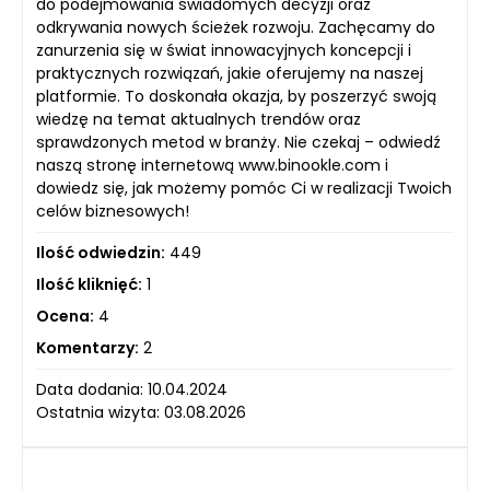
do podejmowania świadomych decyzji oraz
odkrywania nowych ścieżek rozwoju. Zachęcamy do
zanurzenia się w świat innowacyjnych koncepcji i
praktycznych rozwiązań, jakie oferujemy na naszej
platformie. To doskonała okazja, by poszerzyć swoją
wiedzę na temat aktualnych trendów oraz
sprawdzonych metod w branży. Nie czekaj – odwiedź
naszą stronę internetową www.binookle.com i
dowiedz się, jak możemy pomóc Ci w realizacji Twoich
celów biznesowych!
Ilość odwiedzin:
449
Ilość kliknięć:
1
Ocena:
4
Komentarzy:
2
Data dodania: 10.04.2024
Ostatnia wizyta: 03.08.2026