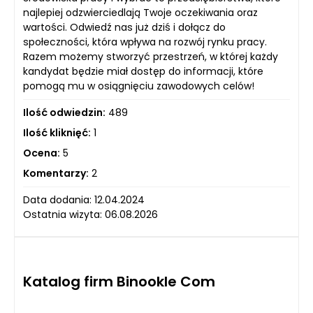
najlepiej odzwierciedlają Twoje oczekiwania oraz
wartości. Odwiedź nas już dziś i dołącz do
społeczności, która wpływa na rozwój rynku pracy.
Razem możemy stworzyć przestrzeń, w której każdy
kandydat będzie miał dostęp do informacji, które
pomogą mu w osiągnięciu zawodowych celów!
Ilość odwiedzin:
489
Ilość kliknięć:
1
Ocena:
5
Komentarzy:
2
Data dodania: 12.04.2024
Ostatnia wizyta: 06.08.2026
Katalog firm Binookle Com