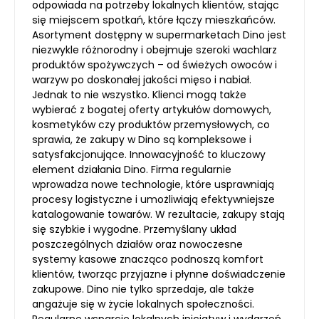
odpowiada na potrzeby lokalnych klientów, stając
się miejscem spotkań, które łączy mieszkańców.
Asortyment dostępny w supermarketach Dino jest
niezwykle różnorodny i obejmuje szeroki wachlarz
produktów spożywczych – od świeżych owoców i
warzyw po doskonałej jakości mięso i nabiał.
Jednak to nie wszystko. Klienci mogą także
wybierać z bogatej oferty artykułów domowych,
kosmetyków czy produktów przemysłowych, co
sprawia, że zakupy w Dino są kompleksowe i
satysfakcjonujące. Innowacyjność to kluczowy
element działania Dino. Firma regularnie
wprowadza nowe technologie, które usprawniają
procesy logistyczne i umożliwiają efektywniejsze
katalogowanie towarów. W rezultacie, zakupy stają
się szybkie i wygodne. Przemyślany układ
poszczególnych działów oraz nowoczesne
systemy kasowe znacząco podnoszą komfort
klientów, tworząc przyjazne i płynne doświadczenie
zakupowe. Dino nie tylko sprzedaje, ale także
angażuje się w życie lokalnych społeczności.