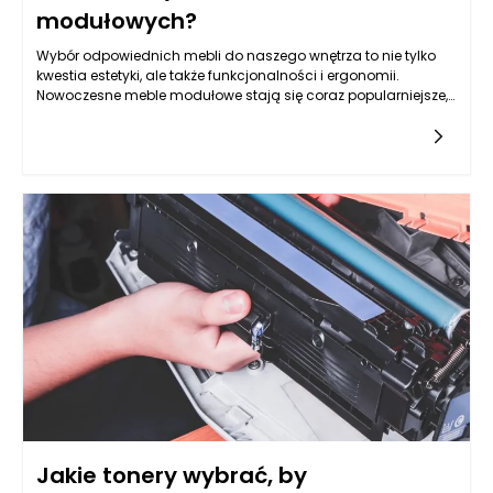
modułowych?
Wybór odpowiednich mebli do naszego wnętrza to nie tylko
kwestia estetyki, ale także funkcjonalności i ergonomii.
Nowoczesne meble modułowe stają się coraz popularniejsze,
ponieważ dzięki swojej elastyczności pozwalają na
dostosowanie
Jakie tonery wybrać, by