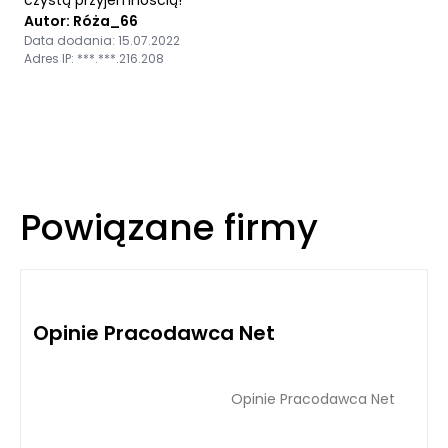
czystą przyjemnością!
Autor: Róża_66
Data dodania: 15.07.2022
Adres IP: ***.***.216.208
Powiązane firmy
Opinie Pracodawca Net
Opinie Pracodawca Net