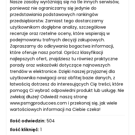
Nasze zasoby wyróżniają się na tle innych serwisów,
ponieważ nie ograniczamy się jedynie do
przedstawiania podstawowych rankingów
przedsiębiorstw. Zamiast tego dostarczamy
użytkownikom dogłębne analizy, szczegółowe
recenzje oraz rzetelne oceny, które wspierają w
podejmowaniu trafnych decyzji zakupowych.
Zapraszamy do odkrywania bogactwa informacji,
które oferuje nasz portal. Oprócz klasyfikacji
najlepszych ofert, znajdziesz tu również praktyczne
porady oraz wskazówki dotyczące najnowszych
trendów w elektronice. Dzięki naszej przyjaznej dla
użytkownika nawigacji oraz obfitej bazie danych, z
łatwością dotrzesz do interesujących Cię treści, które
pomogą Ci wybrać odpowiedni produkt lub usługę. Nie
zwlekaj dłużej! Odwiedź naszą stronę
www.psmgproducoes.com i przekonaj się, jak wiele
wartościowych informacji na Ciebie czeka!
Ilość odwiedzin:
504
Ilość kliknięć:
1