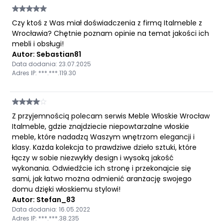
Czy ktoś z Was miał doświadczenia z firmą Italmeble z
Wrocławia? Chętnie poznam opinie na temat jakości ich
mebli i obsługi!
Autor: Sebastian81
Data dodania: 23.07.2025
Adres IP: ***.***.119.30
Z przyjemnością polecam serwis Meble Włoskie Wrocław
Italmeble, gdzie znajdziecie niepowtarzalne włoskie
meble, które nadadzą Waszym wnętrzom elegancji i
klasy. Każda kolekcja to prawdziwe dzieło sztuki, które
łączy w sobie niezwykły design i wysoką jakość
wykonania. Odwiedźcie ich stronę i przekonajcie się
sami, jak łatwo można odmienić aranżację swojego
domu dzięki włoskiemu stylowi!
Autor: Stefan_83
Data dodania: 16.05.2022
Adres IP: ***.***.38.235