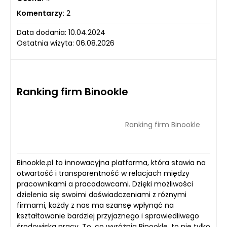
Komentarzy:
2
Data dodania: 10.04.2024
Ostatnia wizyta: 06.08.2026
Ranking firm Binookle
Ranking firm Binookle
Binookle.pl to innowacyjna platforma, która stawia na
otwartość i transparentność w relacjach między
pracownikami a pracodawcami. Dzięki możliwości
dzielenia się swoimi doświadczeniami z różnymi
firmami, każdy z nas ma szansę wpłynąć na
kształtowanie bardziej przyjaznego i sprawiedliwego
środowiska pracy. To, co wyróżnia Binookle, to nie tylko