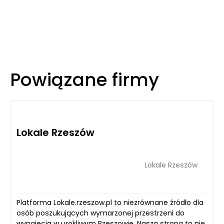
Powiązane firmy
Lokale Rzeszów
Lokale Rzeszów
Platforma Lokale.rzeszow.pl to niezrównane źródło dla
osób poszukujących wymarzonej przestrzeni do
wynajęcia w urokliwym Rzeszowie. Nasza strona to nie