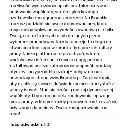
możliwość wystawiania opinii, lecz także aktywne
budowanie wspólnoty, w której głos każdego
użytkownika ma ogromne znaczenie. Na Binookle
możesz podzielić się swoimi obserwacjami, które
mają realny wpływ na przyszłość zawodową nie tylko
Twoją, ale także innych osób stojących przed
wyborem pracodawcy. Każda recenzja to droga do
stworzenia lepszego wizerunku firm oraz ich kultury
pracy. Nasza platforma to przestrzeń, w której
wartościowe informacje i opinie mogą pomóc
kształtować polityki zatrudnienia w sposób bardziej
etyczny i przyjazny. Nie czekaj – dołącz do nas,
odwiedzając stronę www.Binookle.pl. Zarejestruj się,
aby dzielić się swoimi doświadczeniami i korzystać z
wiedzy innych. Stań się częścią naszej dynamicznej
wspólnoty, która ma na celu zbudowanie lepszego
rynku pracy, w którym każdy pracownik może czuć się
usłyszany i doceniany. Twoje zaangażowanie ma
moc!
Ilość odwiedzin:
501