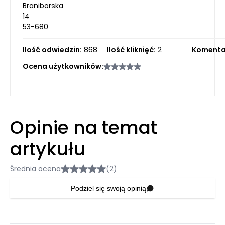
Braniborska
14
53-680
Ilość odwiedzin:
868
Ilość kliknięć:
2
Komenta
Ocena użytkowników:
Opinie na temat
artykułu
Średnia ocena
(2)
Podziel się swoją opinią