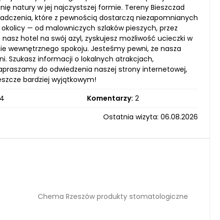
ię natury w jej najczystszej formie. Tereny Bieszczad
iadczenia, które z pewnością dostarczą niezapomnianych
w okolicy — od malowniczych szlaków pieszych, przez
c nasz hotel na swój azyl, zyskujesz możliwość ucieczki w
ienie wewnętrznego spokoju. Jesteśmy pewni, że nasza
i. Szukasz informacji o lokalnych atrakcjach,
praszamy do odwiedzenia naszej strony internetowej,
jeszcze bardziej wyjątkowym!
4
Komentarzy:
2
Ostatnia wizyta: 06.08.2026
Chema Rzeszów produkty stomatologiczne