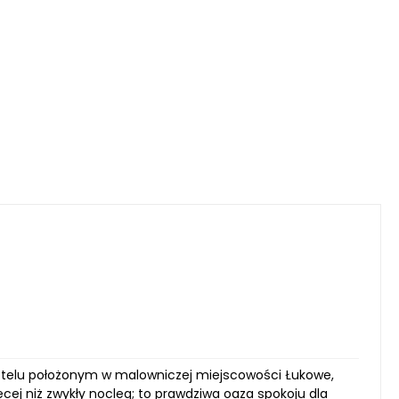
telu położonym w malowniczej miejscowości Łukowe,
cej niż zwykły nocleg; to prawdziwa oaza spokoju dla