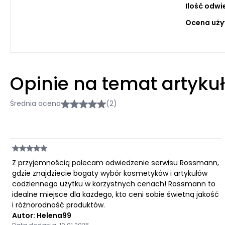
Ilość odwi
Ocena uży
Opinie na temat artyku
Średnia ocena
(2)
Z przyjemnością polecam odwiedzenie serwisu Rossmann,
gdzie znajdziecie bogaty wybór kosmetyków i artykułów
codziennego użytku w korzystnych cenach! Rossmann to
idealne miejsce dla każdego, kto ceni sobie świetną jakość
i różnorodność produktów.
Autor: Helena99