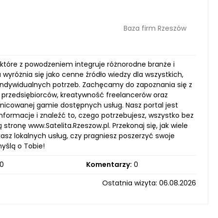
Baza firm Rzeszów
, które z powodzeniem integruje różnorodne branże i
wyróżnia się jako cenne źródło wiedzy dla wszystkich,
 indywidualnych potrzeb. Zachęcamy do zapoznania się z
h przedsiębiorców, kreatywność freelancerów oraz
icowanej gamie dostępnych usług. Nasz portal jest
ormacje i znaleźć to, czego potrzebujesz, wszystko bez
stronę www.Satelita.Rzeszow.pl. Przekonaj się, jak wiele
asz lokalnych usług, czy pragniesz poszerzyć swoje
yślą o Tobie!
0
Komentarzy:
0
Ostatnia wizyta: 06.08.2026