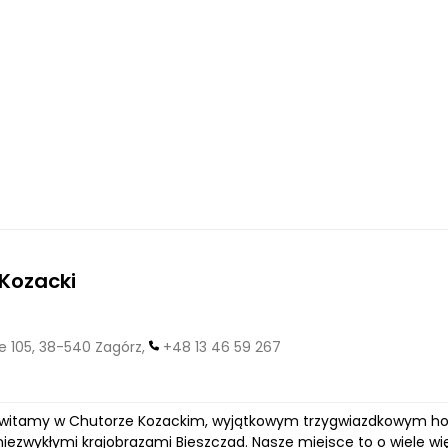
Kozacki
 105, 38-540 Zagórz,
+48 13 46 59 267
 witamy w Chutorze Kozackim, wyjątkowym trzygwiazdkowym ho
iezwykłymi krajobrazami Bieszczad. Nasze miejsce to o wiele wię