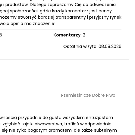
i i produktów. Dlatego zapraszamy Cię do odwiedzenia
ącej społeczności, gdzie każdy komentarz jest cenny.
ożemy stworzyć bardziej transparentny i przyjazny rynek
Twoja opinia ma znaczenie!
5
Komentarzy:
2
Ostatnia wizyta: 08.08.2026
Rzemieślnicze Dobre Piwo
 pewnością przypadnie do gustu wszystkim entuzjastom
zgłębiać tajniki piwowarstwa, trafiłeś w odpowiednie
a się nie tylko bogatym aromatem, ale także subtelnym