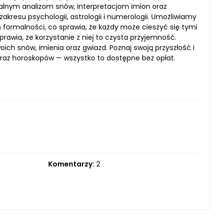
onalnym analizom snów, interpretacjom imion oraz
esu psychologii, astrologii i numerologii. Umożliwiamy
h formalności, co sprawia, że każdy może cieszyć się tymi
prawia, że korzystanie z niej to czysta przyjemność.
ch snów, imienia oraz gwiazd. Poznaj swoją przyszłość i
 oraz horoskopów — wszystko to dostępne bez opłat.
Komentarzy:
2