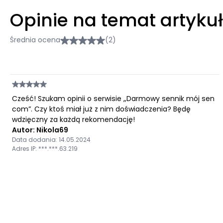
Opinie na temat artyku
Średnia ocena
(2)
Cześć! Szukam opinii o serwisie „Darmowy sennik mój sen
com”. Czy ktoś miał już z nim doświadczenia? Będę
wdzięczny za każdą rekomendację!
Autor: Nikola69
Data dodania: 14.05.2024
Adres IP: ***.***.63.219