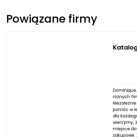
Powiązane firmy
Katalog
Dominique.
różnych fi
Niezależni
pomóc w le
dla każdeg
wierzymy, ż
miejsce do
zakupowe. 