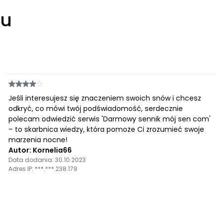
łu
Jeśli interesujesz się znaczeniem swoich snów i chcesz
odkryć, co mówi twój podświadomość, serdecznie
polecam odwiedzić serwis 'Darmowy sennik mój sen com'
– to skarbnica wiedzy, która pomoże Ci zrozumieć swoje
marzenia nocne!
Autor: Kornelia66
Data dodania: 30.10.2023
Adres IP: ***.***.238.179