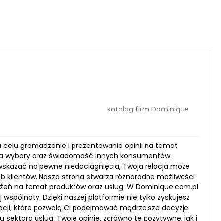
Katalog firm Dominique
a celu gromadzenie i prezentowanie opinii na temat
a na wybory oraz świadomość innych konsumentów.
 wskazać na pewne niedociągnięcia, Twoja relacja może
b klientów. Nasza strona stwarza różnorodne możliwości
zeżeń na temat produktów oraz usług. W Dominique.com.pl
wspólnoty. Dzięki naszej platformie nie tylko zyskujesz
macji, które pozwolą Ci podejmować mądrzejsze decyzje
ektora usług. Twoje opinie, zarówno te pozytywne, jak i