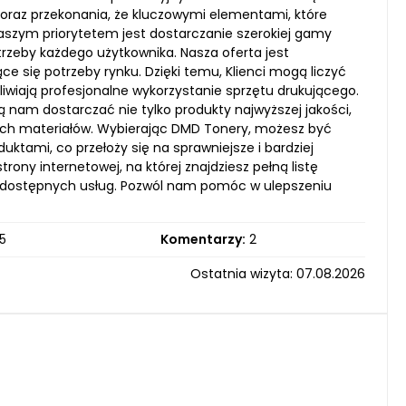
u oraz przekonania, że kluczowymi elementami, które
aszym priorytetem jest dostarczanie szerokiej gamy
trzeby każdego użytkownika. Nasza oferta jest
 się potrzeby rynku. Dzięki temu, Klienci mogą liczyć
iwiają profesjonalne wykorzystanie sprzętu drukującego.
 nam dostarczać nie tylko produkty najwyższej jakości,
ych materiałów. Wybierając DMD Tonery, możesz być
ktami, co przełoży się na sprawniejsze i bardziej
ony internetowej, na której znajdziesz pełną listę
 dostępnych usług. Pozwól nam pomóc w ulepszeniu
5
Komentarzy:
2
Ostatnia wizyta: 07.08.2026