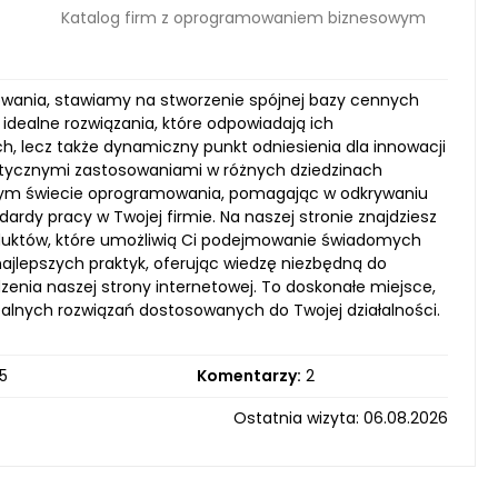
Katalog firm z oprogramowaniem biznesowym
mowania, stawiamy na stworzenie spójnej bazy cennych
idealne rozwiązania, które odpowiadają ich
h, lecz także dynamiczny punkt odniesienia dla innowacji
ktycznymi zastosowaniami w różnych dziedzinach
wanym świecie oprogramowania, pomagając w odkrywaniu
rdy pracy w Twojej firmie. Na naszej stronie znajdziesz
roduktów, które umożliwią Ci podejmowanie świadomych
najlepszych praktyk, oferując wiedzę niezbędną do
enia naszej strony internetowej. To doskonałe miejsce,
dealnych rozwiązań dostosowanych do Twojej działalności.
5
Komentarzy:
2
Ostatnia wizyta: 06.08.2026