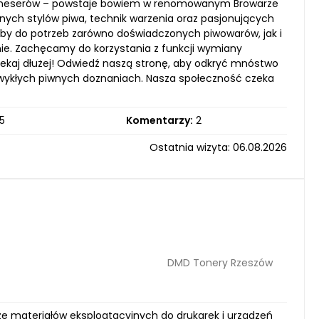
 koneserów – powstaje bowiem w renomowanym Browarze
dnych stylów piwa, technik warzenia oraz pasjonujących
oby do potrzeb zarówno doświadczonych piwowarów, jak i
nie. Zachęcamy do korzystania z funkcji wymiany
czekaj dłużej! Odwiedź naszą stronę, aby odkryć mnóstwo
ezwykłych piwnych doznaniach. Nasza społeczność czeka
5
Komentarzy:
2
Ostatnia wizyta: 06.08.2026
DMD Tonery Rzeszów
ze materiałów eksploatacyjnych do drukarek i urządzeń