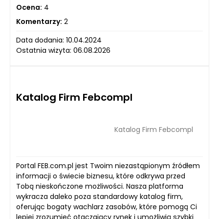
Ocena:
4
Komentarzy:
2
Data dodania: 10.04.2024
Ostatnia wizyta: 06.08.2026
Katalog Firm Febcompl
Katalog Firm Febcompl
Portal FEB.com.pl jest Twoim niezastąpionym źródłem
informacji o świecie biznesu, które odkrywa przed
Tobą nieskończone możliwości. Nasza platforma
wykracza daleko poza standardowy katalog firm,
oferując bogaty wachlarz zasobów, które pomogą Ci
lepiej zrozumieć otaczający rynek i umożliwią szybki