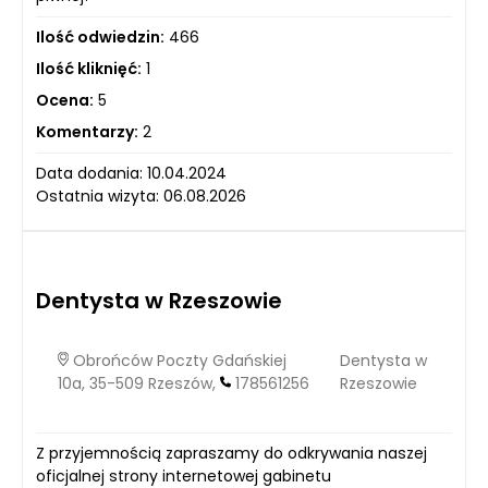
Ilość odwiedzin:
466
Ilość kliknięć:
1
Ocena:
5
Komentarzy:
2
Data dodania: 10.04.2024
Ostatnia wizyta: 06.08.2026
Dentysta w Rzeszowie
Obrońców Poczty Gdańskiej
Dentysta w
10a, 35-509 Rzeszów,
178561256
Rzeszowie
Z przyjemnością zapraszamy do odkrywania naszej
oficjalnej strony internetowej gabinetu