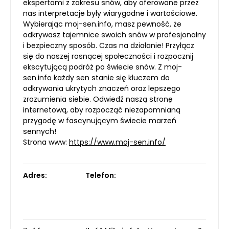
ekspertami z zakresu snów, aby oferowane przez
nas interpretacje były wiarygodne i wartościowe.
Wybierając moj-sen.info, masz pewność, że
odkrywasz tajemnice swoich snów w profesjonalny
i bezpieczny sposób. Czas na działanie! Przyłącz
się do naszej rosnącej społeczności i rozpocznij
ekscytującą podróż po świecie snów. Z moj-
sen.info każdy sen stanie się kluczem do
odkrywania ukrytych znaczeń oraz lepszego
zrozumienia siebie. Odwiedź naszą stronę
internetową, aby rozpocząć niezapomnianą
przygodę w fascynującym świecie marzeń
sennych!
Strona www:
https://www.moj-sen.info/
Adres:
Telefon: