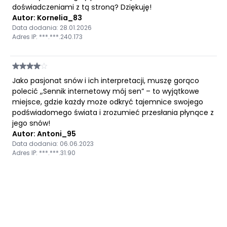
doświadczeniami z tą stroną? Dziękuję!
Autor: Kornelia_83
Data dodania: 28.01.2026
Adres IP: ***.***.240.173
Jako pasjonat snów i ich interpretacji, muszę gorąco
polecić „Sennik internetowy mój sen” – to wyjątkowe
miejsce, gdzie każdy może odkryć tajemnice swojego
podświadomego świata i zrozumieć przesłania płynące z
jego snów!
Autor: Antoni_95
Data dodania: 06.06.2023
Adres IP: ***.***.31.90