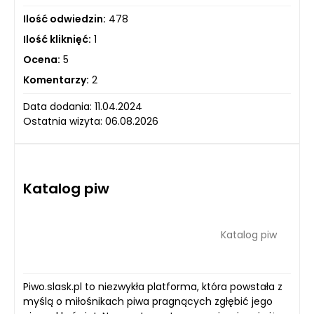
Ilość odwiedzin:
478
Ilość kliknięć:
1
Ocena:
5
Komentarzy:
2
Data dodania: 11.04.2024
Ostatnia wizyta: 06.08.2026
Katalog piw
Katalog piw
Piwo.slask.pl to niezwykła platforma, która powstała z
myślą o miłośnikach piwa pragnących zgłębić jego