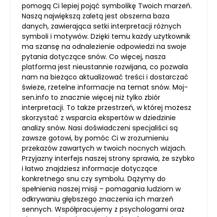
pomogą Ci lepiej pojąć symbolikę Twoich marzeń.
Naszą największą zaletą jest obszerna baza
danych, zawierająca setki interpretacji różnych
symboli i motywów. Dzięki temu każdy użytkownik
ma szansę na odnalezienie odpowiedzi na swoje
pytania dotyczące snów. Co więcej, nasza
platforma jest nieustannie rozwijana, co pozwala
nam na bieżąco aktualizować treści i dostarczać
świeże, rzetelne informacje na temat snów. Moj-
sen.info to znacznie więcej niż tylko zbiór
interpretacji. To także przestrzeń, w której możesz
skorzystać z wsparcia ekspertów w dziedzinie
analizy snów. Nasi doświadczeni specjaliści są
zawsze gotowi, by pomóc Ci w zrozumieniu
przekazów zawartych w twoich nocnych wizjach.
Przyjazny interfejs naszej strony sprawia, że szybko
i łatwo znajdziesz informacje dotyczące
konkretnego snu czy symbolu. Dążymy do
spełnienia naszej misji – pomagania ludziom w
odkrywaniu głębszego znaczenia ich marzeń
sennych. Współpracujemy z psychologami oraz