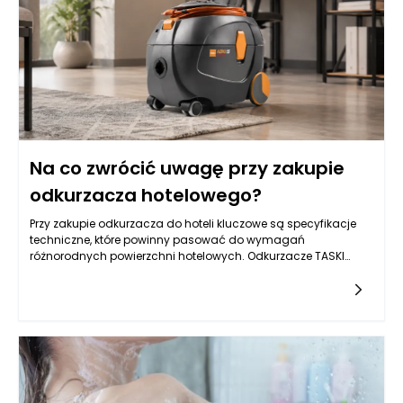
odzwierciedlać osobowość ich właściciela oraz
harmonizować z resztą wnętrza.
Na co zwrócić uwagę przy zakupie
odkurzacza hotelowego?
Przy zakupie odkurzacza do hoteli kluczowe są specyfikacje
techniczne, które powinny pasować do wymagań
różnorodnych powierzchni hotelowych. Odkurzacze TASKI
wyróżniają się