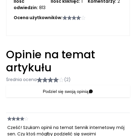
Ilość
Ilość kliknięć:
1
Komentarzy:
2
odwiedzin:
813
Ocena użytkowników:
Opinie na temat
artykułu
Średnia ocena
(2)
Podziel się swoją opinią
Cześć! Szukam opinii na temat Sennik internetowy mój
sen. Czy ktoś mógłby podzielić się swoimi