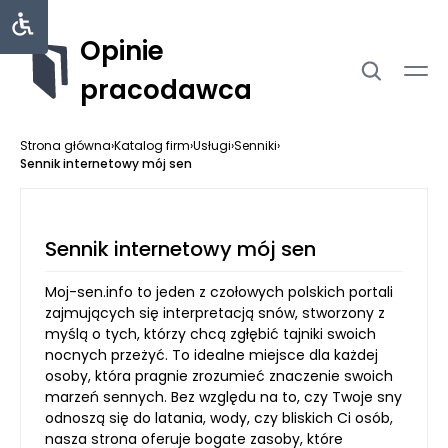
Opinie
pracodawca
Strona główna
›
Katalog firm
›
Usługi
›
Senniki
›
Sennik internetowy mój sen
Sennik internetowy mój sen
Moj-sen.info to jeden z czołowych polskich portali
zajmujących się interpretacją snów, stworzony z
myślą o tych, którzy chcą zgłębić tajniki swoich
nocnych przeżyć. To idealne miejsce dla każdej
osoby, która pragnie zrozumieć znaczenie swoich
marzeń sennych. Bez względu na to, czy Twoje sny
odnoszą się do latania, wody, czy bliskich Ci osób,
nasza strona oferuje bogate zasoby, które