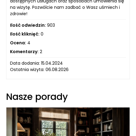
dostępnych usługach oraz sposobach umówienia się
na wizytę. Pozwólcie nam zadbać o Wasz uśmiech i
zdrowie!
Ilość odwiedzin:
903
Ilość kliknięć:
0
Ocena:
4
Komentarzy:
2
Data dodania: 15.04.2024
Ostatnia wizyta: 06.08.2026
Nasze porady