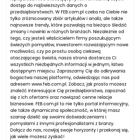
dostęp do najświeższych danych o
przedsiębiorstwach. W FEB.com.pl czeka na Ciebie nie
tylko zróżnicowany zbiór artykułów i analiz, ale także
najnowsze trendy, które pozwalają na bieżąco śledzić
zmiany i nowinki w różnych branżach. Niezależnie od
tego, czy jesteś właścicielem firmy poszukującym
świeżych pomysłów, inwestorem rozważającym nowe
możliwości, czy po prostu osobą ciekawą
otaczającego świata, nasza strona dostarcza Ci
wszystkich niezbędnych informacji w jednym, łatwo
dostępnym miejscu. Zapraszamy Cię do odkrywania
bogactwa naszej platformy, odwiedzając nas pod
adresem www.feb.com.pl. Zobacz, jak prosto możesz
znaleźć interesujące Cię przedsiębiorstwa, zapoznać
się z ich ofertami oraz nawiązać cenne relacje
biznesowe. FEB.com.pl to nie tylko portal informacyjny,
ale także dynamiczna społeczność, w której masz
szansę dzielić się swoimi doświadczeniami i
pomysłami z innymi profesjonalistami z branży.
Dołącz do nas, rozwijaj swoje horyzonty i przekonaj się,
jak wiele możesz zyskać!