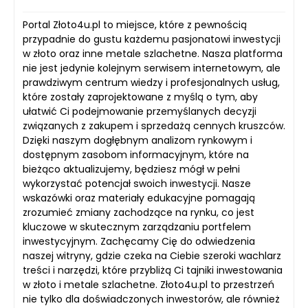
Portal Złoto4u.pl to miejsce, które z pewnością
przypadnie do gustu każdemu pasjonatowi inwestycji
w złoto oraz inne metale szlachetne. Nasza platforma
nie jest jedynie kolejnym serwisem internetowym, ale
prawdziwym centrum wiedzy i profesjonalnych usług,
które zostały zaprojektowane z myślą o tym, aby
ułatwić Ci podejmowanie przemyślanych decyzji
związanych z zakupem i sprzedażą cennych kruszców.
Dzięki naszym dogłębnym analizom rynkowym i
dostępnym zasobom informacyjnym, które na
bieżąco aktualizujemy, będziesz mógł w pełni
wykorzystać potencjał swoich inwestycji. Nasze
wskazówki oraz materiały edukacyjne pomagają
zrozumieć zmiany zachodzące na rynku, co jest
kluczowe w skutecznym zarządzaniu portfelem
inwestycyjnym. Zachęcamy Cię do odwiedzenia
naszej witryny, gdzie czeka na Ciebie szeroki wachlarz
treści i narzędzi, które przybliżą Ci tajniki inwestowania
w złoto i metale szlachetne. Złoto4u.pl to przestrzeń
nie tylko dla doświadczonych inwestorów, ale również