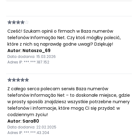
Cześć! Szukam opinii o firmach w Baza numerów
telefonów Informação Net. Czy ktoś mógłby polecić,
które z nich są naprawdę godne uwagi? Dziękuję!
Autor: Natasza_69
Data dodania: 15.03.2026
Adres IP: ***.***.187.152
Z całego serca polecam serwis Baza numerów
telefonów Informação Net – to doskonałe miejsce, gdzie
w prosty sposób znajdziesz wszystkie potrzebne numery
telefonów i informacje, które mogą Ci się przydać w
codziennym życiu!
Autor: Sara80
Data dodania: 22.02.2025
Adres IP: ***.***.43.204