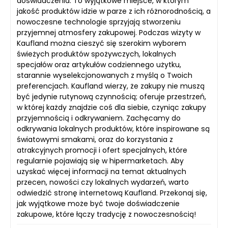
doświadczenia. To wyjątkowe miejsce, w którym
jakość produktów idzie w parze z ich różnorodnością, a
nowoczesne technologie sprzyjają stworzeniu
przyjemnej atmosfery zakupowej. Podczas wizyty w
Kaufland można cieszyć się szerokim wyborem
świeżych produktów spożywczych, lokalnych
specjałów oraz artykułów codziennego użytku,
starannie wyselekcjonowanych z myślą o Twoich
preferencjach. Kaufland wierzy, że zakupy nie muszą
być jedynie rutynową czynnością; oferuje przestrzeń,
w której każdy znajdzie coś dla siebie, czyniąc zakupy
przyjemnością i odkrywaniem. Zachęcamy do
odkrywania lokalnych produktów, które inspirowane są
światowymi smakami, oraz do korzystania z
atrakcyjnych promocji i ofert specjalnych, które
regularnie pojawiają się w hipermarketach. Aby
uzyskać więcej informacji na temat aktualnych
przecen, nowości czy lokalnych wydarzeń, warto
odwiedzić stronę internetową Kaufland. Przekonaj się,
jak wyjątkowe może być twoje doświadczenie
zakupowe, które łączy tradycję z nowoczesnością!