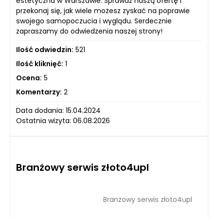
estetyczna w Warszawie. Sprawdź naszą ofertę i
przekonaj się, jak wiele możesz zyskać na poprawie
swojego samopoczucia i wyglądu. Serdecznie
zapraszamy do odwiedzenia naszej strony!
Ilość odwiedzin:
521
Ilość kliknięć:
1
Ocena:
5
Komentarzy:
2
Data dodania: 15.04.2024
Ostatnia wizyta: 06.08.2026
Branżowy serwis złoto4upl
Branżowy serwis złoto4upl