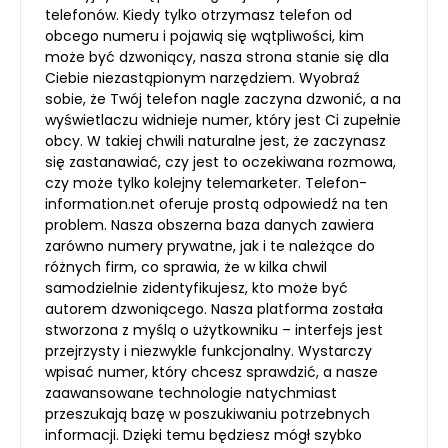
telefonów. Kiedy tylko otrzymasz telefon od
obcego numeru i pojawią się wątpliwości, kim
może być dzwoniący, nasza strona stanie się dla
Ciebie niezastąpionym narzędziem. Wyobraź
sobie, że Twój telefon nagle zaczyna dzwonić, a na
wyświetlaczu widnieje numer, który jest Ci zupełnie
obcy. W takiej chwili naturalne jest, że zaczynasz
się zastanawiać, czy jest to oczekiwana rozmowa,
czy może tylko kolejny telemarketer. Telefon-
information.net oferuje prostą odpowiedź na ten
problem. Nasza obszerna baza danych zawiera
zarówno numery prywatne, jak i te należące do
różnych firm, co sprawia, że w kilka chwil
samodzielnie zidentyfikujesz, kto może być
autorem dzwoniącego. Nasza platforma została
stworzona z myślą o użytkowniku – interfejs jest
przejrzysty i niezwykle funkcjonalny. Wystarczy
wpisać numer, który chcesz sprawdzić, a nasze
zaawansowane technologie natychmiast
przeszukają bazę w poszukiwaniu potrzebnych
informacji. Dzięki temu będziesz mógł szybko