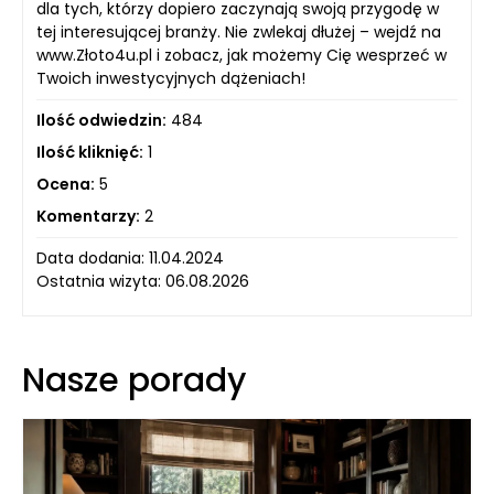
dla tych, którzy dopiero zaczynają swoją przygodę w
tej interesującej branży. Nie zwlekaj dłużej – wejdź na
www.Złoto4u.pl i zobacz, jak możemy Cię wesprzeć w
Twoich inwestycyjnych dążeniach!
Ilość odwiedzin:
484
Ilość kliknięć:
1
Ocena:
5
Komentarzy:
2
Data dodania: 11.04.2024
Ostatnia wizyta: 06.08.2026
Nasze porady