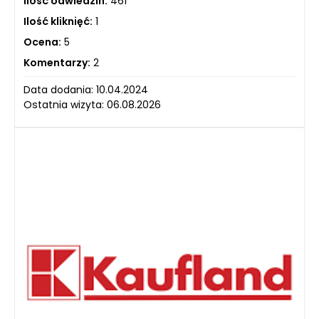
Ilość odwiedzin:
461
Ilość kliknięć:
1
Ocena:
5
Komentarzy:
2
Data dodania: 10.04.2024
Ostatnia wizyta: 06.08.2026