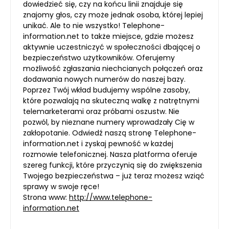
dowiedzieć się, czy na końcu linii znajduje się
znajomy głos, czy może jednak osoba, której lepiej
unikać. Ale to nie wszystko! Telephone-
information.net to także miejsce, gdzie możesz
aktywnie uczestniczyć w społeczności dbającej o
bezpieczeństwo użytkowników. Oferujemy
możliwość zgłaszania niechcianych połączeń oraz
dodawania nowych numerów do naszej bazy.
Poprzez Twój wkład budujemy wspólne zasoby,
które pozwalają na skuteczną walkę z natrętnymi
telemarketerami oraz próbami oszustw. Nie
pozwól, by nieznane numery wprowadzały Cię w
zakłopotanie. Odwiedź naszą stronę Telephone-
information.net i zyskaj pewność w każdej
rozmowie telefonicznej. Nasza platforma oferuje
szereg funkcji, które przyczynią się do zwiększenia
Twojego bezpieczeństwa – już teraz możesz wziąć
sprawy w swoje ręce!
Strona www:
http://www.telephone-
information.net