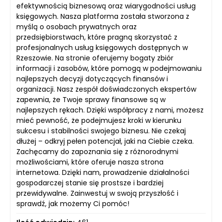
efektywnością biznesową oraz wiarygodności usług
księgowych. Nasza platforma została stworzona z
myślą o osobach prywatnych oraz
przedsiębiorstwach, które pragną skorzystać z
profesjonalnych usług księgowych dostępnych w
Rzeszowie. Na stronie oferujemy bogaty zbiór
informacji i zasobów, które pomogą w podejmowaniu
najlepszych decyzji dotyczących finansów i
organizacji. Nasz zespół doświadczonych ekspertów
zapewnia, że Twoje sprawy finansowe są w
najlepszych rękach. Dzięki współpracy z nami, możesz
mieć pewność, że podejmujesz kroki w kierunku
sukcesu i stabilności swojego biznesu. Nie czekaj
dłużej – odkryj pełen potencjał, jaki na Ciebie czeka.
Zachęcamy do zapoznania się z różnorodnymi
możliwościami, które oferuje nasza strona
internetowa. Dzięki nam, prowadzenie działalności
gospodarczej stanie się prostsze i bardziej
przewidywalne. Zainwestuj w swoją przyszłość i
sprawdź, jak możemy Ci pomóc!