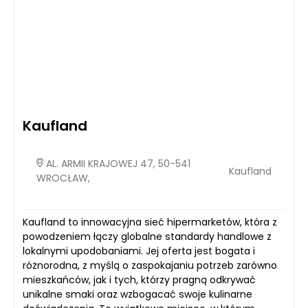
Kaufland
AL. ARMII KRAJOWEJ 47, 50-541
Kaufland
WROCŁAW,
Kaufland to innowacyjna sieć hipermarketów, która z
powodzeniem łączy globalne standardy handlowe z
lokalnymi upodobaniami. Jej oferta jest bogata i
różnorodna, z myślą o zaspokajaniu potrzeb zarówno
mieszkańców, jak i tych, którzy pragną odkrywać
unikalne smaki oraz wzbogacać swoje kulinarne