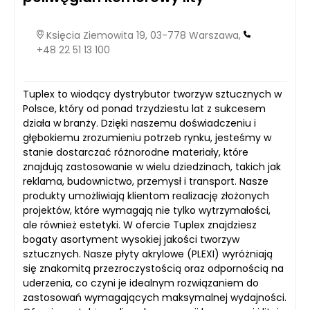
Księcia Ziemowita 19, 03-778 Warszawa,
+48 22 51 13 100
Tuplex to wiodący dystrybutor tworzyw sztucznych w
Polsce, który od ponad trzydziestu lat z sukcesem
działa w branży. Dzięki naszemu doświadczeniu i
głębokiemu zrozumieniu potrzeb rynku, jesteśmy w
stanie dostarczać różnorodne materiały, które
znajdują zastosowanie w wielu dziedzinach, takich jak
reklama, budownictwo, przemysł i transport. Nasze
produkty umożliwiają klientom realizację złożonych
projektów, które wymagają nie tylko wytrzymałości,
ale również estetyki. W ofercie Tuplex znajdziesz
bogaty asortyment wysokiej jakości tworzyw
sztucznych. Nasze płyty akrylowe (PLEXI) wyróżniają
się znakomitą przezroczystością oraz odpornością na
uderzenia, co czyni je idealnym rozwiązaniem do
zastosowań wymagających maksymalnej wydajności.