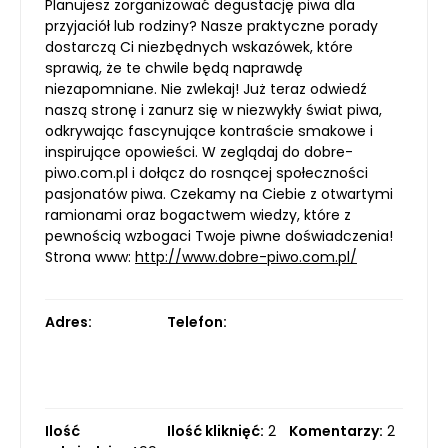
Planujesz zorganizować degustację piwa dla
przyjaciół lub rodziny? Nasze praktyczne porady
dostarczą Ci niezbędnych wskazówek, które
sprawią, że te chwile będą naprawdę
niezapomniane. Nie zwlekaj! Już teraz odwiedź
naszą stronę i zanurz się w niezwykły świat piwa,
odkrywając fascynujące kontraście smakowe i
inspirujące opowieści. W zeglądaj do dobre-
piwo.com.pl i dołącz do rosnącej społeczności
pasjonatów piwa. Czekamy na Ciebie z otwartymi
ramionami oraz bogactwem wiedzy, które z
pewnością wzbogaci Twoje piwne doświadczenia!
Strona www:
http://www.dobre-piwo.com.pl/
Adres:
Telefon:
Ilość
Ilość kliknięć:
2
Komentarzy:
2