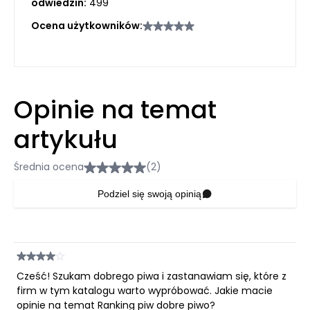
odwiedzin:
499
Ocena użytkowników:
Opinie na temat
artykułu
Średnia ocena
(2)
Podziel się swoją opinią
Cześć! Szukam dobrego piwa i zastanawiam się, które z
firm w tym katalogu warto wypróbować. Jakie macie
opinie na temat Ranking piw dobre piwo?