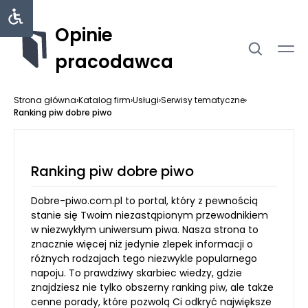
Opinie
pracodawca
Strona główna
›
Katalog firm
›
Usługi
›
Serwisy tematyczne
›
Ranking piw dobre piwo
Ranking piw dobre piwo
Dobre-piwo.com.pl to portal, który z pewnością
stanie się Twoim niezastąpionym przewodnikiem
w niezwykłym uniwersum piwa. Nasza strona to
znacznie więcej niż jedynie zlepek informacji o
różnych rodzajach tego niezwykle popularnego
napoju. To prawdziwy skarbiec wiedzy, gdzie
znajdziesz nie tylko obszerny ranking piw, ale także
cenne porady, które pozwolą Ci odkryć największe