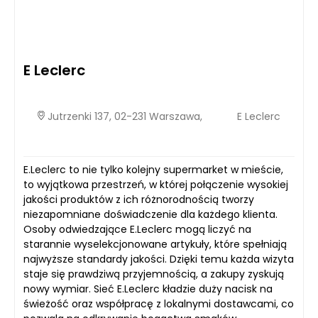
E Leclerc
Jutrzenki 137, 02-231 Warszawa,
E Leclerc
E.Leclerc to nie tylko kolejny supermarket w mieście,
to wyjątkowa przestrzeń, w której połączenie wysokiej
jakości produktów z ich różnorodnością tworzy
niezapomniane doświadczenie dla każdego klienta.
Osoby odwiedzające E.Leclerc mogą liczyć na
starannie wyselekcjonowane artykuły, które spełniają
najwyższe standardy jakości. Dzięki temu każda wizyta
staje się prawdziwą przyjemnością, a zakupy zyskują
nowy wymiar. Sieć E.Leclerc kładzie duży nacisk na
świeżość oraz współpracę z lokalnymi dostawcami, co