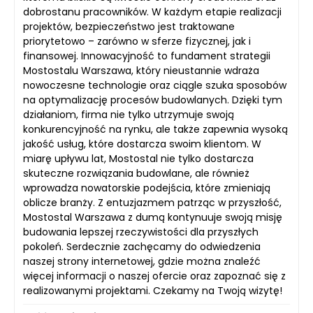
dobrostanu pracowników. W każdym etapie realizacji
projektów, bezpieczeństwo jest traktowane
priorytetowo – zarówno w sferze fizycznej, jak i
finansowej. Innowacyjność to fundament strategii
Mostostalu Warszawa, który nieustannie wdraża
nowoczesne technologie oraz ciągle szuka sposobów
na optymalizację procesów budowlanych. Dzięki tym
działaniom, firma nie tylko utrzymuje swoją
konkurencyjność na rynku, ale także zapewnia wysoką
jakość usług, które dostarcza swoim klientom. W
miarę upływu lat, Mostostal nie tylko dostarcza
skuteczne rozwiązania budowlane, ale również
wprowadza nowatorskie podejścia, które zmieniają
oblicze branży. Z entuzjazmem patrząc w przyszłość,
Mostostal Warszawa z dumą kontynuuje swoją misję
budowania lepszej rzeczywistości dla przyszłych
pokoleń. Serdecznie zachęcamy do odwiedzenia
naszej strony internetowej, gdzie można znaleźć
więcej informacji o naszej ofercie oraz zapoznać się z
realizowanymi projektami. Czekamy na Twoją wizytę!