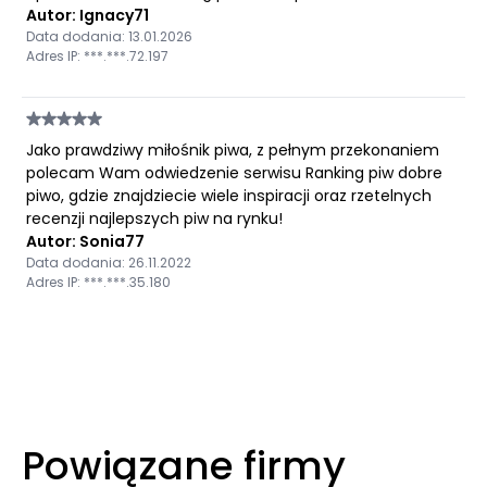
Autor: Ignacy71
Data dodania: 13.01.2026
Adres IP: ***.***.72.197
Jako prawdziwy miłośnik piwa, z pełnym przekonaniem
polecam Wam odwiedzenie serwisu Ranking piw dobre
piwo, gdzie znajdziecie wiele inspiracji oraz rzetelnych
recenzji najlepszych piw na rynku!
Autor: Sonia77
Data dodania: 26.11.2022
Adres IP: ***.***.35.180
Powiązane firmy