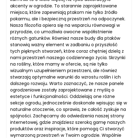
akcenty w ogrodzie. To starannie zaprojektowane
miejsca, które zapewniają ptakom nie tylko źródło
pokarmu, ale i bezpieczną przestrzeń na odpoczynek.
Nasza filozofia opiera się na wsparciu równowagi w
przyrodzie, co umożliwia owocne współistnienie
różnych gatunków. Również nasze budy dla ptaków
stanowią ważny element w zadbaniu o przyszłość
tych pięknych stworzeń, które coraz chętniej dzielą z
nami przestrzeń naszego codziennego życia. Skrzynki
na rośliny, które mamy w ofercie, są nie tylko
wizualnym uzupełnieniem przestrzeni, ale również
stwarzają optymalne warunki do wzrostu roślin i ich
dalszego rozwoju. Warto zaznaczyć, że nasze panele
ogrodzeniowe zostały zaprojektowane z myślą o
estetyce i funkcjonalności. Oddzielają one różne
sekcje ogrodu, jednocześnie doskonale wpisując się w
naturalne otoczenie, co sprawia, że całość zyskuje na
spójności. Zachęcamy do odwiedzenia naszej strony
internetowej, gdzie znajdziesz szeroką gamę naszych
produktów oraz inspiracje, które pomogą Ci stworzyć
wymarzoną przestrzeń w Twoim ogrodzie. Wspólnie