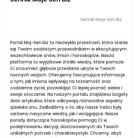
Sennik Moje Sen Biz
Portal Moj-Sen.biz to niezwykła przestrzeń, która stanie
się Twoim osobistym przewodnikiem w ekscytującym
wszechświecie snów, imion i horoskopów. Nasza
platforma to wyjątkowe źródło wiedzy, które pomoże
Ci zrozumieć głębsze przesłania ukryte w Twoich
nocnych wizjach. Oferujemy fascynujące informacje
o tym, jak imiona wpływają na tożsamość oraz
codzienne życie, pozwalając Ci lepiej poznać siebie i
swoje otoczenie. Na naszym portalu znajdziesz bogaty
zbiór artykułów, które odkrywają różnorodne aspekty
zjawiska snu. Zadbaliśmy o to, aby nasze treści były
zarówno nasycone wiedzą, jak i wciągające. Nasze
porady dotyczące horoskopów pomogą Ci w
podejmowaniu decyzji, dostosowanych do Twoich
unikalnych potrzeb i charakterystyki. Chcemy, abyś