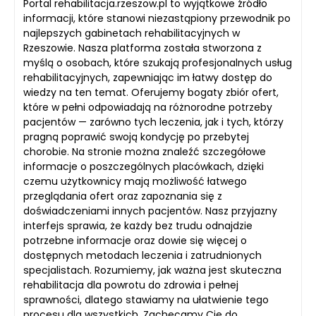
Portal rehabilitacja.rzeszow.pl to wyjątkowe źródło
informacji, które stanowi niezastąpiony przewodnik po
najlepszych gabinetach rehabilitacyjnych w
Rzeszowie. Nasza platforma została stworzona z
myślą o osobach, które szukają profesjonalnych usług
rehabilitacyjnych, zapewniając im łatwy dostęp do
wiedzy na ten temat. Oferujemy bogaty zbiór ofert,
które w pełni odpowiadają na różnorodne potrzeby
pacjentów — zarówno tych leczenia, jak i tych, którzy
pragną poprawić swoją kondycję po przebytej
chorobie. Na stronie można znaleźć szczegółowe
informacje o poszczególnych placówkach, dzięki
czemu użytkownicy mają możliwość łatwego
przeglądania ofert oraz zapoznania się z
doświadczeniami innych pacjentów. Nasz przyjazny
interfejs sprawia, że każdy bez trudu odnajdzie
potrzebne informacje oraz dowie się więcej o
dostępnych metodach leczenia i zatrudnionych
specjalistach. Rozumiemy, jak ważna jest skuteczna
rehabilitacja dla powrotu do zdrowia i pełnej
sprawności, dlatego stawiamy na ułatwienie tego
procesu dla wszystkich. Zachęcamy Cię do