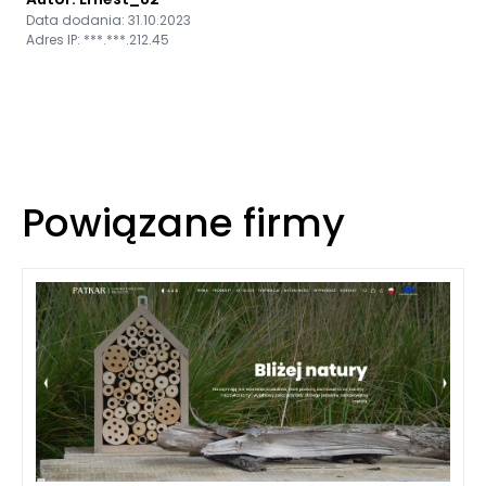
Data dodania: 31.10.2023
Adres IP: ***.***.212.45
Powiązane firmy