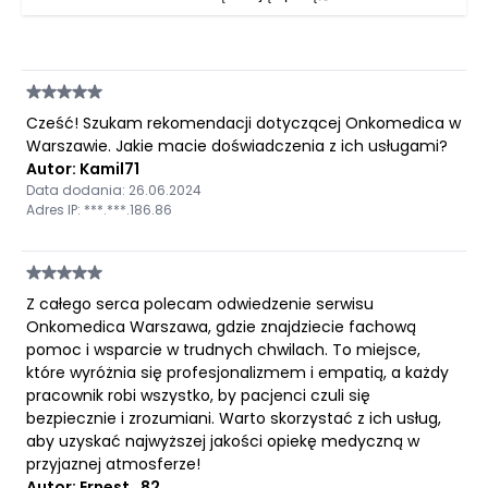
Cześć! Szukam rekomendacji dotyczącej Onkomedica w
Warszawie. Jakie macie doświadczenia z ich usługami?
Autor: Kamil71
Data dodania: 26.06.2024
Adres IP: ***.***.186.86
Z całego serca polecam odwiedzenie serwisu
Onkomedica Warszawa, gdzie znajdziecie fachową
pomoc i wsparcie w trudnych chwilach. To miejsce,
które wyróżnia się profesjonalizmem i empatią, a każdy
pracownik robi wszystko, by pacjenci czuli się
bezpiecznie i zrozumiani. Warto skorzystać z ich usług,
aby uzyskać najwyższej jakości opiekę medyczną w
przyjaznej atmosferze!
Autor: Ernest_82