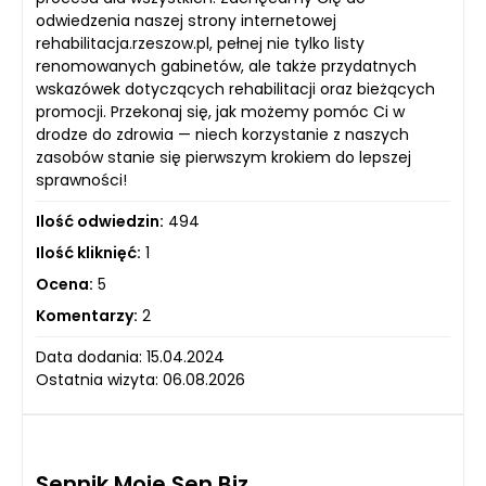
odwiedzenia naszej strony internetowej
rehabilitacja.rzeszow.pl, pełnej nie tylko listy
renomowanych gabinetów, ale także przydatnych
wskazówek dotyczących rehabilitacji oraz bieżących
promocji. Przekonaj się, jak możemy pomóc Ci w
drodze do zdrowia — niech korzystanie z naszych
zasobów stanie się pierwszym krokiem do lepszej
sprawności!
Ilość odwiedzin:
494
Ilość kliknięć:
1
Ocena:
5
Komentarzy:
2
Data dodania: 15.04.2024
Ostatnia wizyta: 06.08.2026
Sennik Moje Sen Biz