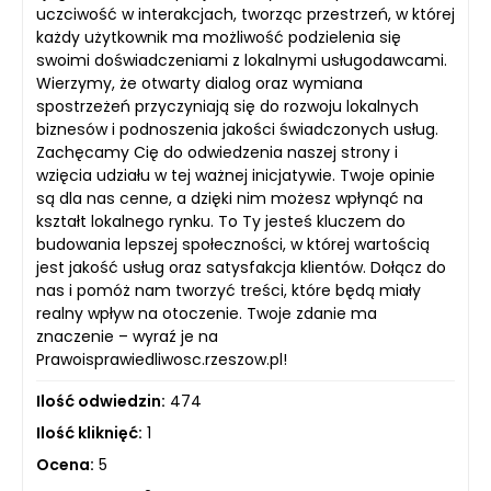
uczciwość w interakcjach, tworząc przestrzeń, w której
każdy użytkownik ma możliwość podzielenia się
swoimi doświadczeniami z lokalnymi usługodawcami.
Wierzymy, że otwarty dialog oraz wymiana
spostrzeżeń przyczyniają się do rozwoju lokalnych
biznesów i podnoszenia jakości świadczonych usług.
Zachęcamy Cię do odwiedzenia naszej strony i
wzięcia udziału w tej ważnej inicjatywie. Twoje opinie
są dla nas cenne, a dzięki nim możesz wpłynąć na
kształt lokalnego rynku. To Ty jesteś kluczem do
budowania lepszej społeczności, w której wartością
jest jakość usług oraz satysfakcja klientów. Dołącz do
nas i pomóż nam tworzyć treści, które będą miały
realny wpływ na otoczenie. Twoje zdanie ma
znaczenie – wyraź je na
Prawoisprawiedliwosc.rzeszow.pl!
Ilość odwiedzin:
474
Ilość kliknięć:
1
Ocena:
5