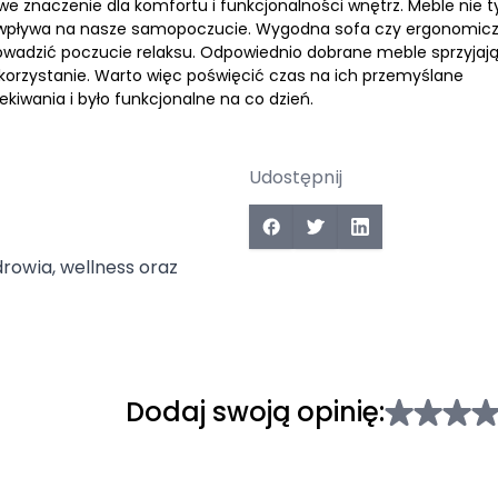
e znaczenie dla komfortu i funkcjonalności wnętrz. Meble nie t
óra wpływa na nasze samopoczucie. Wygodna sofa czy ergonomic
rowadzić poczucie relaksu. Odpowiednio dobrane meble sprzyjaj
wykorzystanie. Warto więc poświęcić czas na ich przemyślane
kiwania i było funkcjonalne na co dzień.
Udostępnij
drowia, wellness oraz
Dodaj swoją opinię: