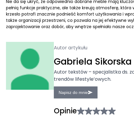
Nie da się ukryć, że odpowiednio dobrane meble mają kluczow
pełnią funkcje praktyczne, ale także kreują atmosferę, kt
krzesło potrafi znacznie podnieść komfort użytkowania i wp
także organizacji przestrzeni, co pozwala na jej efektywne 
zaprojektowanie oraz dobór, aby wnętrze spełniało nasze ocze
Autor artykułu
Gabriela Sikorska
Autor tekstów – specjalistka ds. z
trendów lifestyle’owych.
Napisz do mnie
Opinie