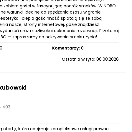
tóre zabiera gości w fascynującą podróż smaków. W NOBO
lne warunki, idealne do spędzania czasu w gronie
 estetyka i ciepła gościnność splatają się ze sobą,
a naszej strony internetowej, gdzie znajdziesz
wydarzeń oraz możliwości dokonania rezerwacji. Przekonaj
NOBO — zapraszamy do odkrywania smaku życia!
0
Komentarzy:
0
Ostatnia wizyta: 06.08.2026
kubowski
4 493
ją ofertę, która obejmuje kompleksowe usługi prawne