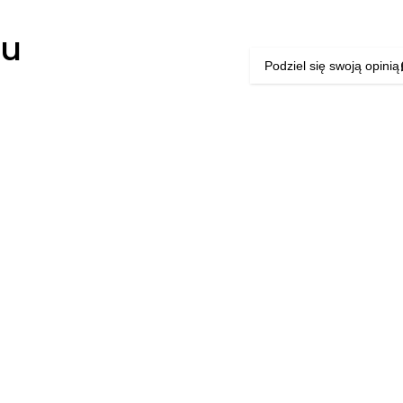
łu
Podziel się swoją opinią