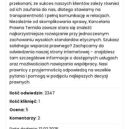
przekonani, że sukces naszych klientów zależy również
od ich zaufania do nas, dlatego stawiamy na
transparentność i pełną komunikację w relacjach.
Niezależnie od skomplikowania sprawy, Kancelaria
Prawna Temida zawsze stara się znaleźć
najkorzystniejsze rozwiązanie przy jednoczesnym
zachowaniu wysokich standardów etycznych. Szukasz
solidnego wsparcia prawnego? Zachęcamy do
odwiedzenia naszej strony internetowej – znajdziesz
tam szczegółowe informacje o dostępnych usługach
oraz możliwościach nawiązania współpracy. Nasi
prawnicy z przyjemnością odpowiedzą na wszelkie
pytania i pomogą w podjęciu najlepszych decyzji
prawnych.
Ilość odwiedzin:
2347
Ilość kliknięć:
1
Ocena:
5
Komentarzy:
2
Data dodania: 12.02.2025