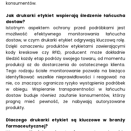
konsumentów.
Jak drukarki etykiet wspierają śledzenie łańcucha
dostaw?
Istotnym aspektem ochrony przed podróbkami jest
możliwość efektywnego monitorowania łańcucha
dostaw, w czym drukarki etykiet odgrywają kluczową rolę.
Dzięki oznaczeniu produktów etykietami zawierającymi
kody kreskowe czy RFID, producent może dokładnie
śledzić każdy etap podróży swojego towaru, od momentu
produkcji aż do dostarczenia do ostatecznego klienta.
Tego rodzaju ścisłe monitorowanie pozwala na bieżąco
identyfikować wszelkie nieprawidłowości i reagować na
nie, co znacząco ogranicza ryzyko wystąpienia podróbek
w obiegu. Wspieranie transparentności w łańcuchu
dostaw buduje również zaufanie konsumentów, którzy
pragną mieć pewność, że nabywają autoryzowane
produkty.
Dlaczego drukarki etykiet są kluczowe w branży
farmaceutycznej?