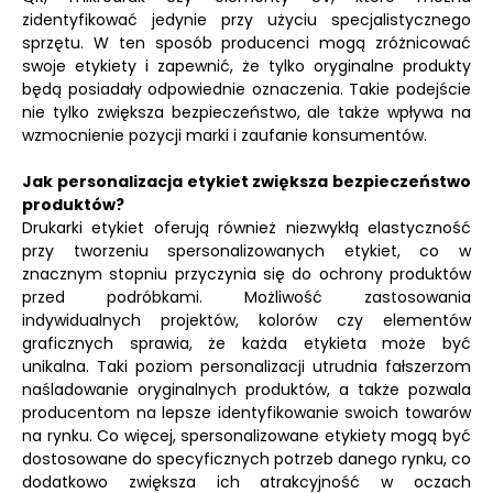
zidentyfikować jedynie przy użyciu specjalistycznego
sprzętu. W ten sposób producenci mogą zróżnicować
swoje etykiety i zapewnić, że tylko oryginalne produkty
będą posiadały odpowiednie oznaczenia. Takie podejście
nie tylko zwiększa bezpieczeństwo, ale także wpływa na
wzmocnienie pozycji marki i zaufanie konsumentów.
Jak personalizacja etykiet zwiększa bezpieczeństwo
produktów?
Drukarki etykiet oferują również niezwykłą elastyczność
przy tworzeniu spersonalizowanych etykiet, co w
znacznym stopniu przyczynia się do ochrony produktów
przed podróbkami. Możliwość zastosowania
indywidualnych projektów, kolorów czy elementów
graficznych sprawia, że każda etykieta może być
unikalna. Taki poziom personalizacji utrudnia fałszerzom
naśladowanie oryginalnych produktów, a także pozwala
producentom na lepsze identyfikowanie swoich towarów
na rynku. Co więcej, spersonalizowane etykiety mogą być
dostosowane do specyficznych potrzeb danego rynku, co
dodatkowo zwiększa ich atrakcyjność w oczach