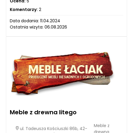
Ocena:
5
Komentarzy:
2
Data dodania: 11.04.2024
Ostatnia wizyta: 06.08.2026
Meble z drewna litego
Meble z
ul. Tadeusza Kościuszki 86b, 42-
drewna