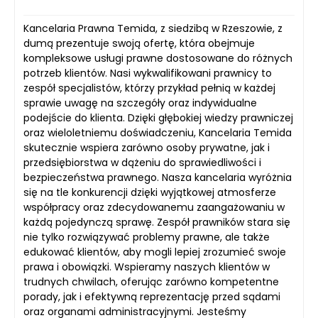
Kancelaria Prawna Temida, z siedzibą w Rzeszowie, z
dumą prezentuje swoją ofertę, która obejmuje
kompleksowe usługi prawne dostosowane do różnych
potrzeb klientów. Nasi wykwalifikowani prawnicy to
zespół specjalistów, którzy przykład pełnią w każdej
sprawie uwagę na szczegóły oraz indywidualne
podejście do klienta. Dzięki głębokiej wiedzy prawniczej
oraz wieloletniemu doświadczeniu, Kancelaria Temida
skutecznie wspiera zarówno osoby prywatne, jak i
przedsiębiorstwa w dążeniu do sprawiedliwości i
bezpieczeństwa prawnego. Nasza kancelaria wyróżnia
się na tle konkurencji dzięki wyjątkowej atmosferze
współpracy oraz zdecydowanemu zaangażowaniu w
każdą pojedynczą sprawę. Zespół prawników stara się
nie tylko rozwiązywać problemy prawne, ale także
edukować klientów, aby mogli lepiej zrozumieć swoje
prawa i obowiązki. Wspieramy naszych klientów w
trudnych chwilach, oferując zarówno kompetentne
porady, jak i efektywną reprezentację przed sądami
oraz organami administracyjnymi. Jesteśmy