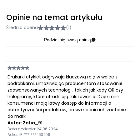
Opinie na temat artykułu
Średnia ocena
(1)
Podziel się swoją opinią
Drukarki etykiet odgrywają kluczową rolę w walce z
podróbkami, umożliwiając producentom stosowanie
zaawansowanych technologii, takich jak kody QR czy
hologramy, które utrudniają fałszowanie. Dzięki nim
konsumenci mają łatwy dostęp do informacji o
autentyczności produktów, co wzmacnia ich zaufanie
do marki.
Autor: Zofia_91
Data dodania: 24.06.2024
Adres IP: ***.***.163.199