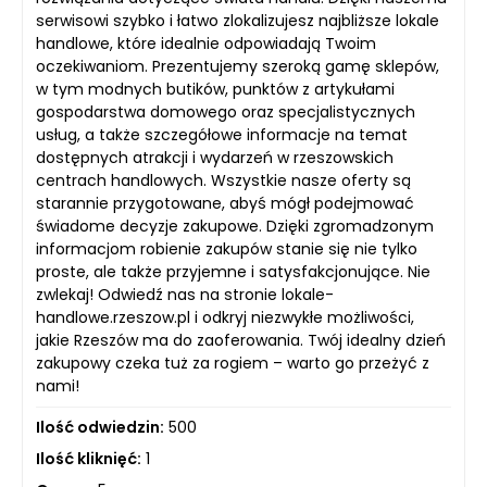
serwisowi szybko i łatwo zlokalizujesz najbliższe lokale
handlowe, które idealnie odpowiadają Twoim
oczekiwaniom. Prezentujemy szeroką gamę sklepów,
w tym modnych butików, punktów z artykułami
gospodarstwa domowego oraz specjalistycznych
usług, a także szczegółowe informacje na temat
dostępnych atrakcji i wydarzeń w rzeszowskich
centrach handlowych. Wszystkie nasze oferty są
starannie przygotowane, abyś mógł podejmować
świadome decyzje zakupowe. Dzięki zgromadzonym
informacjom robienie zakupów stanie się nie tylko
proste, ale także przyjemne i satysfakcjonujące. Nie
zwlekaj! Odwiedź nas na stronie lokale-
handlowe.rzeszow.pl i odkryj niezwykłe możliwości,
jakie Rzeszów ma do zaoferowania. Twój idealny dzień
zakupowy czeka tuż za rogiem – warto go przeżyć z
nami!
Ilość odwiedzin:
500
Ilość kliknięć:
1