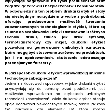
wpływając negatywnie na zyski producentów oraz
zagrażając zdrowiu i bezpieczeństwu konsumentów.
W odpowiedzi na ten problem, drukarki etykiet stały
się niezbędnym narzędziem w walce z podróbkami,
oferując producentom możliwość tworzenia
zaawansowanych technologicznie etykiet, które są
trudne do skopiowania. Dzięki zastosowaniu różnych
technik druku, takich jak druk cyfrowy,
termotransferowy czy inkjet, drukarki etykiet
pozwalają na generowanie unikalnych oznaczeń,
które mogą być stosowane zarówno na produktach,
jak i na opakowaniach, skutecznie odstraszając
potencjalnych fałszerzy.
W jaki sposób drukarki etykiet wprowadzają unikalne
technologie zabezpieczeń?
Jednym z kluczowych sposobów, w jakie drukarki etykiet
przyczyniają się do ochrony przed podróbkami, jest
możliwość wprowadzenia na etykietach unikalnych
technologii zabezpieczeń. Wiele drukarek etykiet oferuje
opcje dodawania niewidocznych znaków, takich jak kody
QR, mikrodruk czy elementy UV, które można