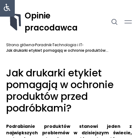
Opinie
pracodawca
Strona główna
›
Poradnik
›
Technologia i IT
›
Jak drukarki etykiet pomagają w ochronie produktów...
Jak drukarki etykiet
pomagają w ochronie
produktów przed
podróbkami?
Podrabianie produktów stanowi jeden z
największych problemów w dzisiejszym świecie,