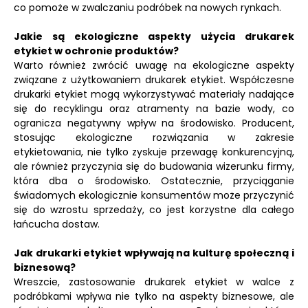
co pomoże w zwalczaniu podróbek na nowych rynkach.
Jakie są ekologiczne aspekty użycia drukarek
etykiet w ochronie produktów?
Warto również zwrócić uwagę na ekologiczne aspekty
związane z użytkowaniem drukarek etykiet. Współczesne
drukarki etykiet mogą wykorzystywać materiały nadające
się do recyklingu oraz atramenty na bazie wody, co
ogranicza negatywny wpływ na środowisko. Producent,
stosując ekologiczne rozwiązania w zakresie
etykietowania, nie tylko zyskuje przewagę konkurencyjną,
ale również przyczynia się do budowania wizerunku firmy,
która dba o środowisko. Ostatecznie, przyciąganie
świadomych ekologicznie konsumentów może przyczynić
się do wzrostu sprzedaży, co jest korzystne dla całego
łańcucha dostaw.
Jak drukarki etykiet wpływają na kulturę społeczną i
biznesową?
Wreszcie, zastosowanie drukarek etykiet w walce z
podróbkami wpływa nie tylko na aspekty biznesowe, ale