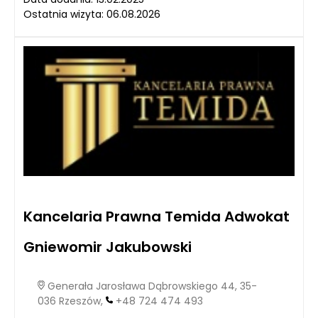
Ostatnia wizyta: 06.08.2026
Kancelaria Prawna Temida Adwokat
Gniewomir Jakubowski
Generała Jarosława Dąbrowskiego 44, 35-
036 Rzeszów,
+48 724 474 493