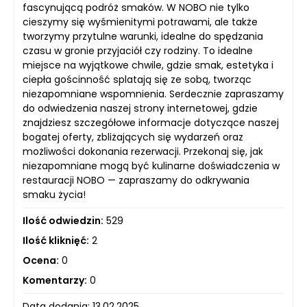
fascynującą podróż smaków. W NOBO nie tylko
cieszymy się wyśmienitymi potrawami, ale także
tworzymy przytulne warunki, idealne do spędzania
czasu w gronie przyjaciół czy rodziny. To idealne
miejsce na wyjątkowe chwile, gdzie smak, estetyka i
ciepła gościnność splatają się ze sobą, tworząc
niezapomniane wspomnienia. Serdecznie zapraszamy
do odwiedzenia naszej strony internetowej, gdzie
znajdziesz szczegółowe informacje dotyczące naszej
bogatej oferty, zbliżających się wydarzeń oraz
możliwości dokonania rezerwacji. Przekonaj się, jak
niezapomniane mogą być kulinarne doświadczenia w
restauracji NOBO — zapraszamy do odkrywania
smaku życia!
Ilość odwiedzin:
529
Ilość kliknięć:
2
Ocena:
0
Komentarzy:
0
Data dodania: 13.02.2025