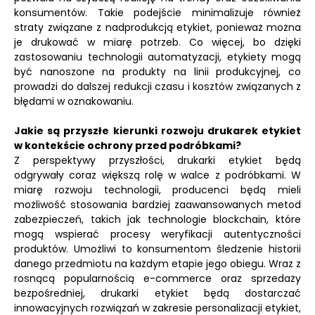
konsumentów. Takie podejście minimalizuje również
straty związane z nadprodukcją etykiet, ponieważ można
je drukować w miarę potrzeb. Co więcej, bo dzięki
zastosowaniu technologii automatyzacji, etykiety mogą
być nanoszone na produkty na linii produkcyjnej, co
prowadzi do dalszej redukcji czasu i kosztów związanych z
błędami w oznakowaniu.
Jakie są przyszłe kierunki rozwoju drukarek etykiet
w kontekście ochrony przed podróbkami?
Z perspektywy przyszłości, drukarki etykiet będą
odgrywały coraz większą rolę w walce z podróbkami. W
miarę rozwoju technologii, producenci będą mieli
możliwość stosowania bardziej zaawansowanych metod
zabezpieczeń, takich jak technologie blockchain, które
mogą wspierać procesy weryfikacji autentyczności
produktów. Umożliwi to konsumentom śledzenie historii
danego przedmiotu na każdym etapie jego obiegu. Wraz z
rosnącą popularnością e-commerce oraz sprzedaży
bezpośredniej, drukarki etykiet będą dostarczać
innowacyjnych rozwiązań w zakresie personalizacji etykiet,