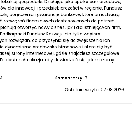
lokalnej gospodarki. Działając jako spółka samorządowa,
 dla innowacji i przedsiębiorczości w regionie. Fundusz
zki, poręczenia i gwarancje bankowe, które umożliwiają
ość rozwiązań finansowych dostosowanych do potrzeb
lanują otworzyć nowy biznes, jak i dla istniejących firm,
 Podkarpacki Fundusz Rozwoju nie tylko wspiera
ych rozwiązań, co przyczynia się do zwiększenia ich
mie dynamiczne środowisko biznesowe i stara się być
zej strony internetowej, gdzie znajdziesz szczegółowe
To doskonała okazja, aby dowiedzieć się, jak możemy
4
Komentarzy:
2
Ostatnia wizyta: 07.08.2026