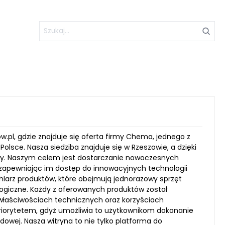
pl, gdzie znajduje się oferta firmy Chema, jednego z
ce. Nasza siedziba znajduje się w Rzeszowie, a dzięki
nży. Naszym celem jest dostarczanie nowoczesnych
ia, zapewniając im dostęp do innowacyjnych technologii
chlarz produktów, które obejmują jednorazowy sprzęt
logiczne. Każdy z oferowanych produktów został
 właściwościach technicznych oraz korzyściach
priorytetem, gdyż umożliwia to użytkownikom dokonanie
ej. Nasza witryna to nie tylko platforma do