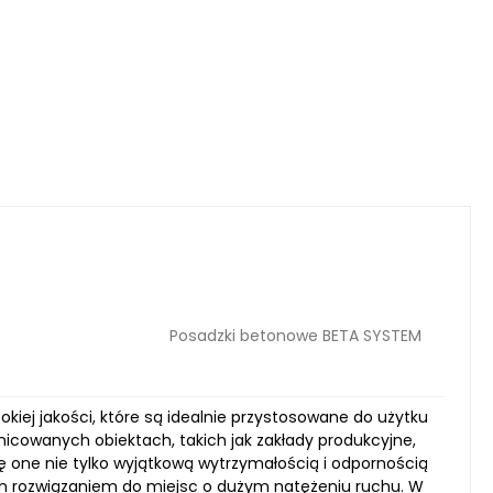
Posadzki betonowe BETA SYSTEM
kiej jakości, które są idealnie przystosowane do użytku
icowanych obiektach, takich jak zakłady produkcyjne,
ę one nie tylko wyjątkową wytrzymałością i odpornością
łym rozwiązaniem do miejsc o dużym natężeniu ruchu. W