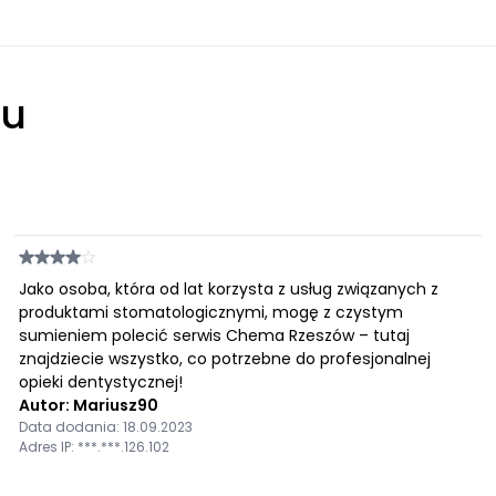
łu
Jako osoba, która od lat korzysta z usług związanych z
produktami stomatologicznymi, mogę z czystym
sumieniem polecić serwis Chema Rzeszów – tutaj
znajdziecie wszystko, co potrzebne do profesjonalnej
opieki dentystycznej!
Autor: Mariusz90
Data dodania: 18.09.2023
Adres IP: ***.***.126.102