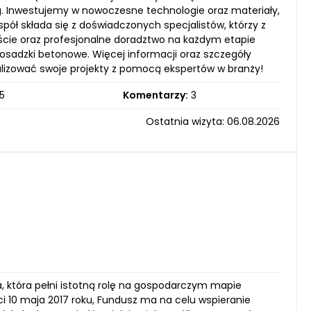
g. Inwestujemy w nowoczesne technologie oraz materiały,
ół składa się z doświadczonych specjalistów, którzy z
jście oraz profesjonalne doradztwo na każdym etapie
osadzki betonowe. Więcej informacji oraz szczegóły
realizować swoje projekty z pomocą ekspertów w branży!
5
Komentarzy:
3
Ostatnia wizyta: 06.08.2026
ja, która pełni istotną rolę na gospodarczym mapie
 10 maja 2017 roku, Fundusz ma na celu wspieranie