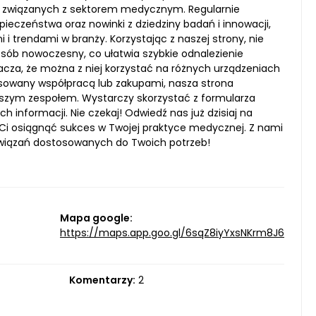
sób związanych z sektorem medycznym. Regularnie
pieczeństwa oraz nowinki z dziedziny badań i innowacji,
 i trendami w branży. Korzystając z naszej strony, nie
osób nowoczesny, co ułatwia szybkie odnalezienie
acza, że można z niej korzystać na różnych urządzeniach
eresowany współpracą lub zakupami, nasza strona
aszym zespołem. Wystarczy skorzystać z formularza
 informacji. Nie czekaj! Odwiedź nas już dzisiaj na
 Ci osiągnąć sukces w Twojej praktyce medycznej. Z nami
ozwiązań dostosowanych do Twoich potrzeb!
Mapa google:
https://maps.app.goo.gl/6sqZ8iyYxsNKrm8J6
Komentarzy:
2