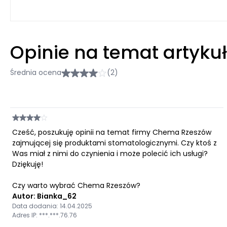
Opinie na temat artyku
Średnia ocena
(2)
Cześć, poszukuję opinii na temat firmy Chema Rzeszów
zajmującej się produktami stomatologicznymi. Czy ktoś z
Was miał z nimi do czynienia i może polecić ich usługi?
Dziękuję!
Czy warto wybrać Chema Rzeszów?
Autor: Bianka_62
Data dodania: 14.04.2025
Adres IP: ***.***.76.76